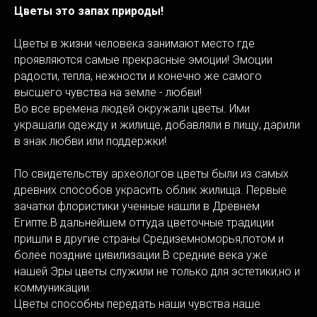
Цветы это запах природы!
Цветы в жизни человека занимают место где
проявляются самые прекрасные эмоции! Эмоции
радости, тепла, нежности и конечно же самого
высшего чувства на земле - любви!
Во все времена людей окружали цветы. Ими
украшали одежду и жилище, добавляли в пищу, дарили
в знак любви или поддержки!
По свидетельству археологов цветы были из самых
древних способов украсить облик жилища. Первые
зачатки флористики ученные нашли в Древнем
Египте.В дальнейшем оттуда цветочные традиции
пришли в другие страны Средиземноморья,потом и
более поздние цивилизации.В средние века уже
нашей Эры цветы служили не только для эстетики,но и
коммуникации.
Цветы способны передать наши чувства наше