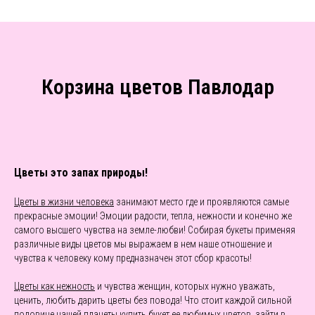
Корзина цветов Павлодар
Цветы это запах природы!
Цветы в жизни человека
занимают место где и проявляются самые
прекрасные эмоции! Эмоции радости, тепла, нежности и конечно же
самого высшего чувства на земле-любви! Собирая букеты применяя
различные виды цветов мы выражаем в нем наше отношение и
чувства к человеку кому предназначен этот сбор красоты!
Цветы как нежность
и чувства женщин, которых нужно уважать,
ценить, любить дарить цветы без повода! Что стоит каждой сильной
половине нашей планеты купить букет ее любимых цветов, зайти в