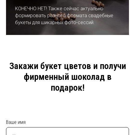
КОНЕЧНО НЕТ! Также сейчас актуально
формировать разного формата свадебные
букеты для шикарных фото-сессий.
Закажи букет цветов и получи
фирменный шоколад в
подарок!
Ваше имя