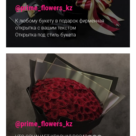
@prime_flowers_kz
К любому букету в подарок фирменная
открытка с вашим текстом
Открытка под стиль букета
@prime_flowers_kz