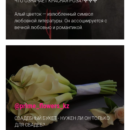
ЧТО ОЗНАЧАЕТ КРАСНАЯ РОЗА?🌹🌹🌹
Алый цветок — излюбленный символ
любовной литературы. Он ассоциируется с
вечной любовью и романтикой.
@prime_flowers_kz
СВАДЕБНЫЙ БУКЕТ - НУЖЕН ЛИ ОН ТОЛЬКО
ДЛЯ СВАДЕБ?