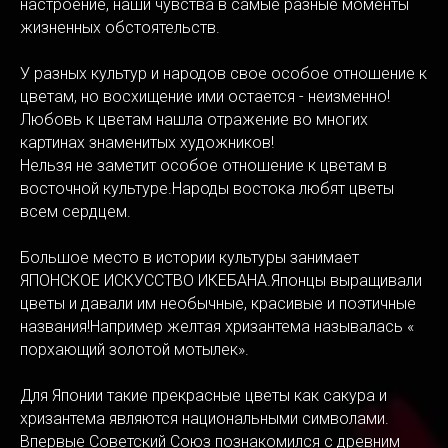
настроение, наши чувства в самые разные моменты
жизненных обстоятельств.
У разных культур и народов свое особое отношение к
цветам, но восхищение ими остается - неизменно!
Любовь к цветам нашла отражение во многих
картинах знаменитых художников!
Нельзя не заметит особое отношение к цветам в
восточной культуре.Народы востока любят цветы
всем сердцем.
Большое место в истории культуры занимает
ЯПОНСКОЕ ИСКУССТВО ИКЕБАНА.Японцы выращивали
цветы и давали им необычные, красивые и поэтичные
названия!Например желтая хризантема называлась «
порхающий золотой мотылек».
Для Японии такие прекрасные цветы как сакура и
хризантема являются национальными символами.
Впервые Советский Союз познакомился с древним