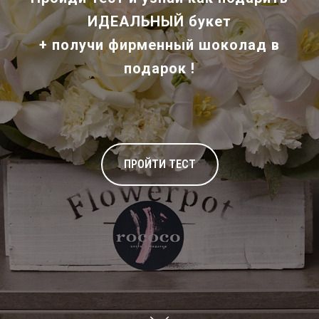
ИДЕАЛЬНЫЙ букет
+ получи
фирменный шоколад
в
подарок !
ПРОЙТИ ТЕСТ