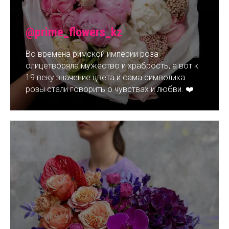
@prime_flowers_kz
Во времена римской империи роза
олицетворяла мужество и храбрость, а вот к
19 веку значение цвета и сама символика
розы стали говорить о чувствах и любви. ❤️