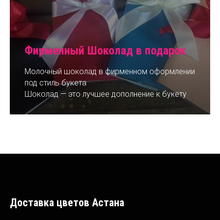
Фирменный Шоколад в подарок
Молочный шоколад в фирменном оформлении
под стиль букета
Шоколад — это лучшее дополнение к букету
Доставка цветов Астана