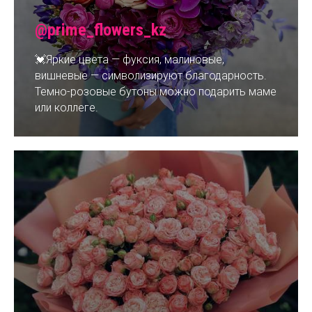
@prime_flowers_kz
💓Яркие цвета — фуксия, малиновые,
вишневые — символизируют благодарность.
Темно-розовые бутоны можно подарить маме
или коллеге.