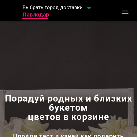
Выбрать город доставки
Выбрать город доставки
Павлодар
Порадуй родных и близких
букетом
цветов в корзине
Пройди тест и узнай как подарить