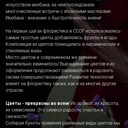
искусством икебана, за чем последовали
многочисленные встречи с японскими мастерами.
Икебана - значение о быстротечности жизни!
На первых шагах флористика в СССР использовались
самые простые цветы, добавлялись фрукты и ягоды.
Композиции из цветов помещались в керамические и
стеклянные вазы.
Место цветов в современном же времени
значительно изменилось! Выращивание цветов и их
оформления продолжают развиваться и радовать
своим совершенствованием! Развитие технологий
влияет на флористику также, как и на многие другие
отрасли.
Цветы - прекрасны во всем
! Их аромат, их красота,
их символизм. Это символ радости, счастья и
свежести.
Собирая букеты применяя различные виды цветов мы