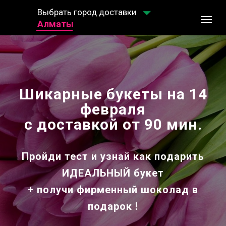
Выбрать город доставки
Выбрать город доставки
Алматы
Шикарные букеты на 14
февраля
с доставкой от 90 мин.
Пройди тест и узнай как подарить
ИДЕАЛЬНЫЙ букет
+ получи
фирменный шоколад
в
подарок !