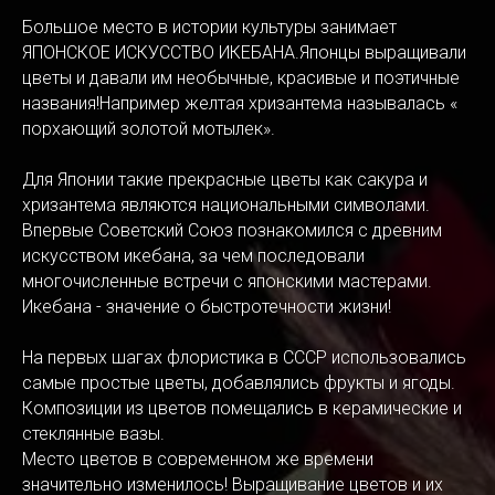
Большое место в истории культуры занимает
ЯПОНСКОЕ ИСКУССТВО ИКЕБАНА.Японцы выращивали
цветы и давали им необычные, красивые и поэтичные
названия!Например желтая хризантема называлась «
порхающий золотой мотылек».
Для Японии такие прекрасные цветы как сакура и
хризантема являются национальными символами.
Впервые Советский Союз познакомился с древним
искусством икебана, за чем последовали
многочисленные встречи с японскими мастерами.
Икебана - значение о быстротечности жизни!
На первых шагах флористика в СССР использовались
самые простые цветы, добавлялись фрукты и ягоды.
Композиции из цветов помещались в керамические и
стеклянные вазы.
Место цветов в современном же времени
значительно изменилось! Выращивание цветов и их