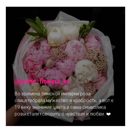
@prime_flowers_kz
Во времена римской империи роза
олицетворяла мужество и храбрость, а вот к
19 веку значение цвета и сама символика
розы стали говорить о чувствах и любви. ❤️