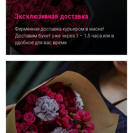
Эксклюзивная доставка
Фирменная доставка курьером в маске!
Доставим букет уже через 1 – 1,5 часа или в
удобное для вас время