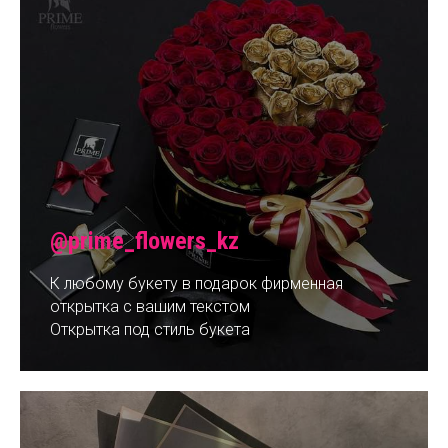
@prime_flowers_kz
К любому букету в подарок фирменная
открытка с вашим текстом
Открытка под стиль букета