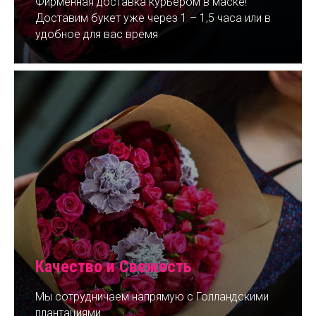
Фирменная доставка курьером в маске!
Доставим букет уже через 1 – 1,5 часа или в
удобное для вас время
Качество и Свежесть
Мы сотрудничаем напрямую с Голландскими
плантациями