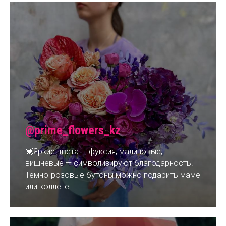
@prime_flowers_kz
💓Яркие цвета — фуксия, малиновые,
вишневые — символизируют благодарность.
Темно-розовые бутоны можно подарить маме
или коллеге.