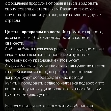
оформления продолжают развиваться и радовать
своим совершенствованием! Развитие технологий
влияет на флористику также, как и на многие другие
отрасли.
Цветы - прекрасны во всем
! Их аромат, их красота,
их символизм. Это символ радости, счастья и
свежести.
Собирая букеты применяя различные виды цветов мы
выражаем в нем наше отношение и чувства к
человеку кому предназначен этот букет.
С каким бы смыслом мы не связывали участие цветов
в нашей жизни, ясно одно прекрасное творение
природы будут сопровождать нас всегда!
Купить и порадовать родного человека подарком это
хорошо, а купить и удивить эксклюзивным сборным
букетом это еще лучше!
Из всего вышеизложенного хотим добавить за