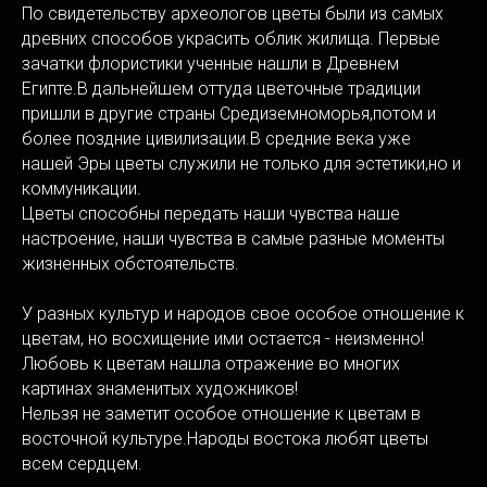
По свидетельству археологов цветы были из самых
древних способов украсить облик жилища. Первые
зачатки флористики ученные нашли в Древнем
Египте.В дальнейшем оттуда цветочные традиции
пришли в другие страны Средиземноморья,потом и
более поздние цивилизации.В средние века уже
нашей Эры цветы служили не только для эстетики,но и
коммуникации.
Цветы способны передать наши чувства наше
настроение, наши чувства в самые разные моменты
жизненных обстоятельств.
У разных культур и народов свое особое отношение к
цветам, но восхищение ими остается - неизменно!
Любовь к цветам нашла отражение во многих
картинах знаменитых художников!
Нельзя не заметит особое отношение к цветам в
восточной культуре.Народы востока любят цветы
всем сердцем.