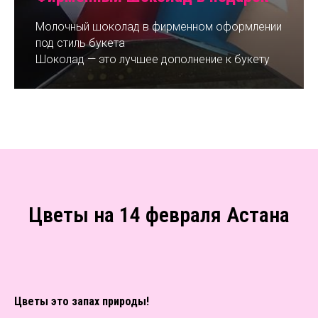
Молочный шоколад в фирменном оформлении
под стиль букета
Шоколад — это лучшее дополнение к букету
Цветы на 14 февраля Астана
Цветы это запах природы!