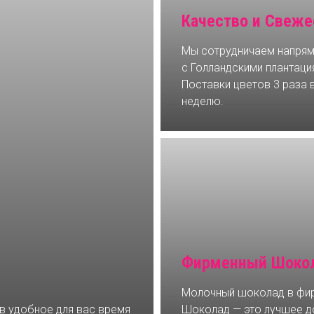
Качество и Свеже
Мы сотрудничаем напря
с Голландскими плантаци
Поставки цветов 3 раза 
неделю.
Фирменный Шокол
Молочный шоколад в фир
 в удобное для вас время
Шоколад — это лучшее д