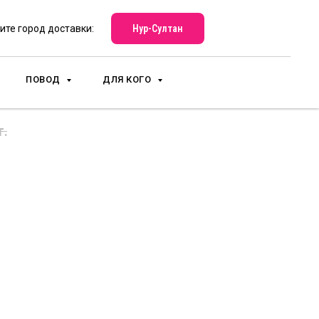
Нур-Султан
ите город доставки:
ПОВОД
ДЛЯ КОГО
5
г.
пить