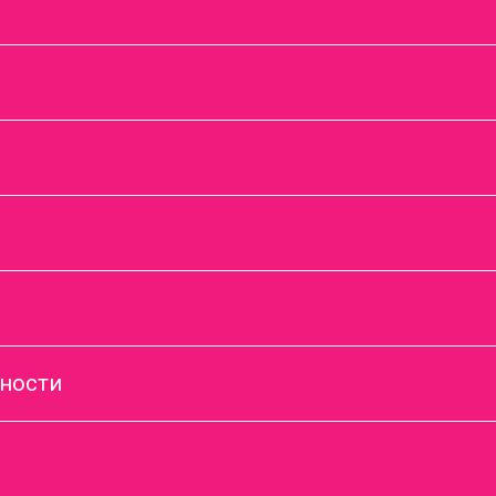
ности