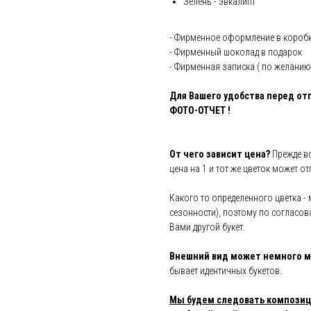
Зелень - эвкалипт
- Фирменное оформление в короб
- Фирменный шоколад в подарок
- Фирменная записка ( по желанию
Для Вашего удобства перед от
ФОТО-ОТЧЕТ !
От чего зависит цена?
Прежде вс
цена на 1 и тот же цветок может о
Какого то определенного цветка - 
сезонности), поэтому по согласов
Вами другой букет.
Внешний вид может немного м
бывает идентичных букетов.
Мы будем следовать композици