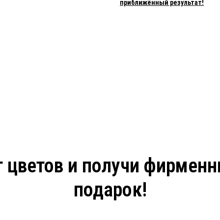
приближённый результат!
 цветов и получи фирмен
подарок!