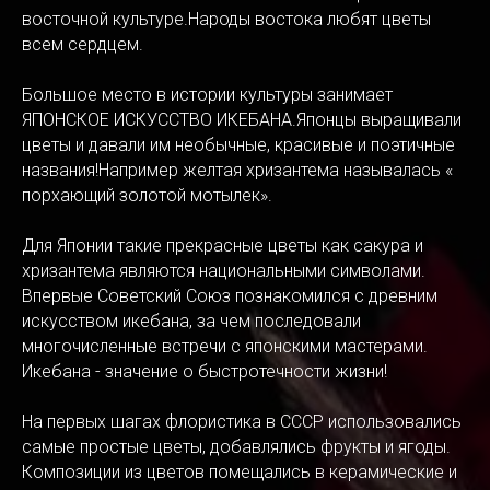
восточной культуре.Народы востока любят цветы
всем сердцем.
Большое место в истории культуры занимает
ЯПОНСКОЕ ИСКУССТВО ИКЕБАНА.Японцы выращивали
цветы и давали им необычные, красивые и поэтичные
названия!Например желтая хризантема называлась «
порхающий золотой мотылек».
Для Японии такие прекрасные цветы как сакура и
хризантема являются национальными символами.
Впервые Советский Союз познакомился с древним
искусством икебана, за чем последовали
многочисленные встречи с японскими мастерами.
Икебана - значение о быстротечности жизни!
На первых шагах флористика в СССР использовались
самые простые цветы, добавлялись фрукты и ягоды.
Композиции из цветов помещались в керамические и