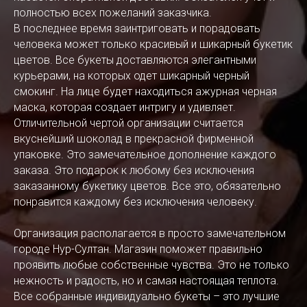
полностью всех пожеланий заказчика.
В последнее время заинтриговать и порадовать
человека может только красивый и шикарный букетик
цветов. Все букеты доставляются элегантными
курьерами, на которых одет шикарный черный
смокинг. На лице будет находиться ажурная черная
маска, которая создает интригу и удивляет.
Отличительной чертой организации считается
вкуснейший шоколад в прекрасной фирменной
упаковке. Это замечательное дополнение каждого
заказа. Это подарок к любому без исключения
заказанному букетику цветов. Все это, обязательно
понравится каждому без исключения человеку.
Организация располагается в просто замечательном
городе Нур-Султан. Магазин поможет правильно
проявить любые собственные чувства. Это не только
нежность и радость, но и самая настоящая теплота.
Все собранные индивидуально букеты – это лучшие