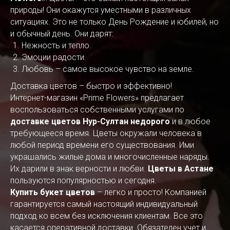
природы! Они окажутся уместными в различных
ситуациях. Это не только День Рождение и юбилей, но
и обычный день. Они дарят:
Нежность и тепло.
Эмоции радости.
Любовь – самое высокое чувство на земле.
Доставка цветов – быстро и эффективно!
Интернет-магазин «Prime Flowers» предлагает
воспользоваться собственными услугами по
доставке цветов Нур-Султан недорого
и в любое
требующееся время. Цветы окружали человека в
любой период времени его существования. Ими
украшались жилые дома и многочисленные наряды.
Их дарили в знак верности и любви.
Цветы в Астане
пользуются популярностью и сегодня.
Купить букет цветов
– легко и просто! Компанией
гарантируется самый настоящий индивидуальный
подход ко всем без исключения клиентам. Все это
касается оперативной доставки. Обязателен учет и