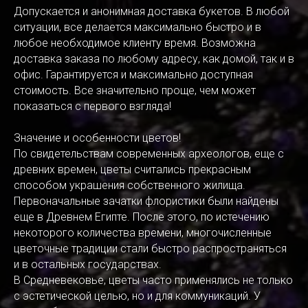
Допускается и анонимная доставка букетов. В любой
ситуации, все делается максимально быстро и в
любое необходимое клиенту время. Возможна
доставка заказа по любому адресу, как домой, так и в
офис. Гарантируется и максимально доступная
стоимость. Все значительно проще, чем может
показаться с первого взгляда!
Значение и особенности цветов!
По свидетельствам современных археологов, еще с
древних времен, цветы считались прекрасным
способом украшения собственного жилища.
Первоначальные зачатки флористики были найдены
еще в Древнем Египте. После этого, по истечению
некоторого количества времени, многочисленные
цветочные традиции стали быстро распространяться
и в остальных государствах.
В Средневековье, цветы часто применялись не только
с эстетической целью, но и для коммуникаций. У