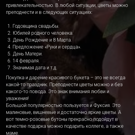
привлекательностью. В любой ситуации, цветы можно
преподнести и в следующих ситуациях:
Годовщина свадьбы.
Юбилей родного человека.
День Рождение и 8 Марта.
Предложение «Руки и сердца».
День Матери.
14 февраля.
Значимая дата и т.д.
Покупка и дарение красивого букета – это не всегда
какой-то праздник. Преподнести цветы можно и без
какого-то повода. Это знак внимания любви и
уважения!
Большой популярностью пользуется и Фуксия. Это
малиновые, вишневые и достаточно яркие цветы. А
вот темно-розовые бутоны прекрасно подойдут в
качестве подарка можно подарить коллеге, а также
маме.