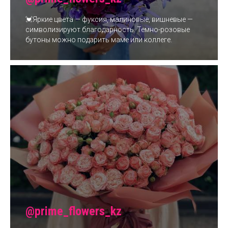
💓Яркие цвета — фуксия, малиновые, вишневые —
символизируют благодарность. Темно-розовые
бутоны можно подарить маме или коллеге.
@prime_flowers_kz