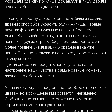
украшали одежду и жилище, добавляли в пищу, дарили
в знак любви или поддержки!
По свидетельству археологов цветы были из самых
древних способов украсить облик жилища. Первые
зачатки флористики ученные нашли в Древнем
Египте.В дальнейшем оттуда цветочные традиции
пришли в другие страны Средиземноморья,потом и
более поздние цивилизации.В средние века уже
нашей Эры цветы служили не только для эстетики,но и
коммуникации.
Цветы способны передать наши чувства наше
настроение, наши чувства в самые разные моменты
жизненных обстоятельств.
У разных культур и народов свое особое отношение к
цветам, но восхищение ими остается - неизменно!
Любовь к цветам нашла отражение во многих
картинах знаменитых художников!
Нельзя не заметит особое отношение к цветам в