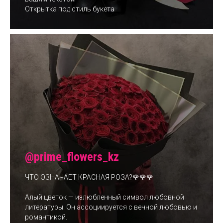
Открытка под стиль букета
@prime_flowers_kz
ЧТО ОЗНАЧАЕТ КРАСНАЯ РОЗА?🌹🌹🌹
Алый цветок — излюбленный символ любовной
литературы. Он ассоциируется с вечной любовью и
романтикой.