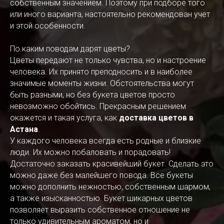
собственным значением. Поэтому при подборе того
или иного варианта, настоятельно рекомендован учет
и этой особенности.
По каким поводам дарят цветы?
Цветы передают не только чувства, но и настроение
человека. Их принято преподносить и в наиболее
значимые моменты жизни. Обстоятельства могут
быть разными, но без букета цветов просто
невозможно обойтись. Прекрасным решением
окажется и такая услуга, как
доставка цветов в
Астана
.
У каждого человека всегда есть родные и близкие
люди. Их можно побаловать и порадовать!
Достаточно заказать красивейший букет. Сделать это
можно даже без малейшего повода. Все букеты
можно дополнить нежностью, собственным шармом,
а также изысканностью. Букет шикарных цветов
позволяет выразить собственное отношение не
только удивительным ароматом, но и