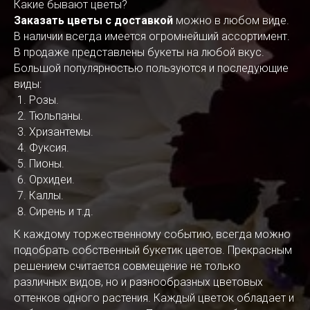
Какие бывают цветы?
Заказать цветы с доставкой
можно в любом виде.
В наличии всегда имеется огромнейший ассортимент.
В продаже представлены букеты на любой вкус.
Большой популярностью пользуются и последующие
виды:
Розы.
Тюльпаны.
Хризантемы.
Фуксия.
Пионы.
Орхидеи.
Каллы.
Сирень и т.д.
К каждому торжественному событию, всегда можно
подобрать собственный букетик цветов. Прекрасным
решением считается совмещение не только
различных видов, но и разнообразных цветовых
оттенков одного растения. Каждый цветок обладает и