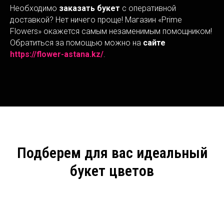
Необходимо
заказать букет
с оперативной
доставкой? Нет ничего проще! Магазин «Prime
Flowers» окажется самым незаменимым помощником!
Обратиться за помощью можно на
сайте
https://flower-astana.kz/
.
Подберем для вас идеальный
букет цветов