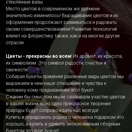
стеклянные вазы.
Место цветов в современном же времени
значительно изменилось! Выращивание цветов и их
оформления продолжают развиваться и радовать
своим совершенствованием! Развитие технологий
влияет на флористику также, как и на многие другие
отрасли.
Цветы - прекрасны во всем
! Их аромат, их красота,
их символизм. Это символ радости, счастья и
свежести.
Собирая букеты применяя различные виды цветов мы
выражаем в нем наше отношение и чувства к
человеку кому предназначен этот букет.
С каким бы смыслом мы не связывали участие цветов
в нашей жизни, ясно одно прекрасное творение
природы будут сопровождать нас всегда!
Купить и порадовать родного человека подарком это
хорошо, а купить и удивить эксклюзивным сборным
букетом это еще лучше!