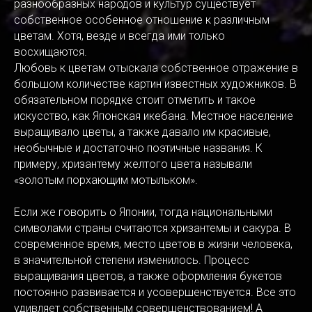
разнообразных народов и культур существует
собственное особенное отношение к различным
цветам. Хотя, везде и всегда ими только
восхищаются.
Любовь к цветам отыскала собственное отражение в
большом количестве картин известных художников. В
обязательном порядке стоит отметить и такое
искусство, как Японская икебана. Местное население
выращивало цветы, а также давало им красивые,
необычные и достаточно поэтичные названия. К
примеру, хризантему желтого цвета называли
«золотым порхающим мотыльком».
Если же говорить о Японии, тогда национальными
символами страны считаются хризантемы и сакура. В
современное время, место цветов в жизни человека,
в значительной степени изменилось. Процесс
выращивания цветов, а также оформления букетов
постоянно развивается и усовершенствуется. Все это
удивляет собственным совершенствованием! А