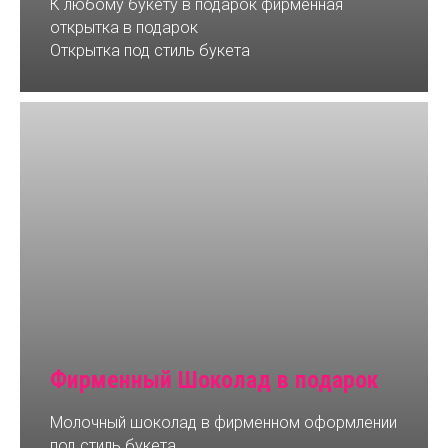
К любому букету в подарок фирменная
открытка в подарок
Открытка под стиль букета
Фирменный Шоколад в подарок
Молочный шоколад в фирменном оформлении
под стиль букета