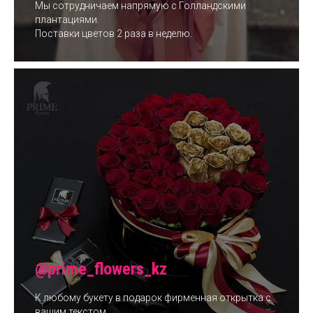
Мы сотрудничаем напрямую с Голландскими
плантациями.
Поставки цветов 2 раза в неделю.
@prime_flowers_kz
К любому букету в подарок фирменная открытка с
вашим текстом