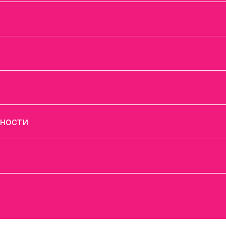
ности