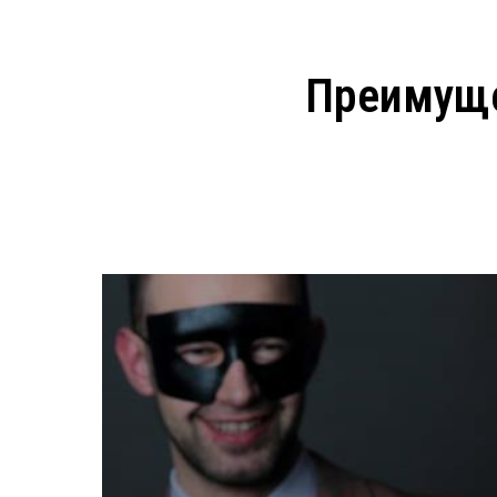
Преимуще