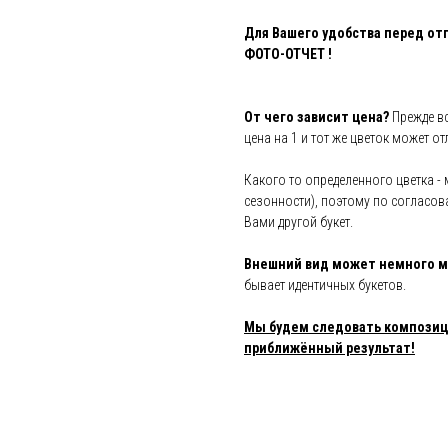
Для Вашего удобства перед от
ФОТО-ОТЧЕТ !
От чего зависит цена?
Прежде вс
цена на 1 и тот же цветок может о
Какого то определенного цветка - 
сезонности), поэтому по согласов
Вами другой букет.
Внешний вид может немного м
бывает идентичных букетов.
Мы будем следовать композици
приближённый результат!