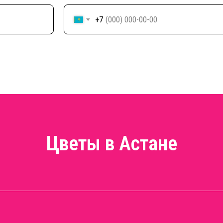
+7
Цветы в Астане