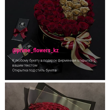
@prime_flowers_kz
К любому букету в подарок фирменная открытка с
вашим текстом
Открытка под стиль букета