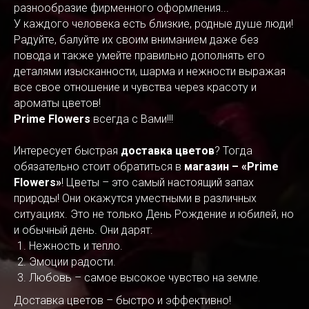
разнообразие фирменного оформления...
У каждого человека есть близкие, родные душе люди!
Радуйте, балуйте их своим вниманием даже без
повода и также умейте правильно дополнять его
деталями изысканности, шарма и нежности выражая
все свое отношение и чувства через красоту и
ароматы цветов!
Prime Flowers
всегда с Вами!!!
Интересует быстрая
доставка цветов
? Тогда
обязательно стоит обратиться в
магазин – «Prime
Flowers»
! Цветы – это самый настоящий запах
природы! Они окажутся уместными в различных
ситуациях. Это не только День Рождение и юбилей, но
и обычный день. Они дарят:
Нежность и тепло.
Эмоции радости.
Любовь – самое высокое чувство на земле.
Доставка цветов – быстро и эффективно!