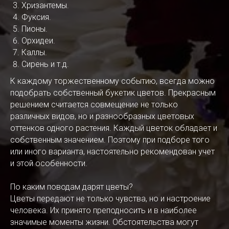
Хризантемы.
Фуксия.
Пионы.
Орхидеи.
Каллы.
Сирень и т.д.
К каждому торжественному событию, всегда можно
подобрать собственный букетик цветов. Прекрасным
решением считается совмещение не только
различных видов, но и разнообразных цветовых
оттенков одного растения. Каждый цветок обладает и
собственным значением. Поэтому при подборе того
или иного варианта, настоятельно рекомендован учет
и этой особенности.
По каким поводам дарят цветы?
Цветы передают не только чувства, но и настроение
человека. Их принято преподносить и в наиболее
значимые моменты жизни. Обстоятельства могут