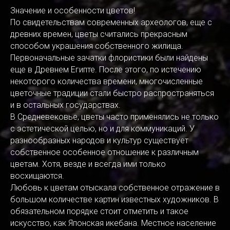
Значение и особенности цветов!
По свидетельствам современных археологов, еще с
древних времен, цветы считались прекрасным
способом украшения собственного жилища.
Первоначальные зачатки флористики были найдены
еще в Древнем Египте. После этого, по истечению
некоторого количества времени, многочисленные
цветочные традиции стали быстро распространяться
и в остальных государствах.
В Средневековье, цветы часто применялись не только
с эстетической целью, но и для коммуникаций. У
разнообразных народов и культур существует
собственное особенное отношение к различным
цветам. Хотя, везде и всегда ими только
восхищаются.
Любовь к цветам отыскала собственное отражение в
большом количестве картин известных художников. В
обязательном порядке стоит отметить и такое
искусство, как Японская икебана. Местное население