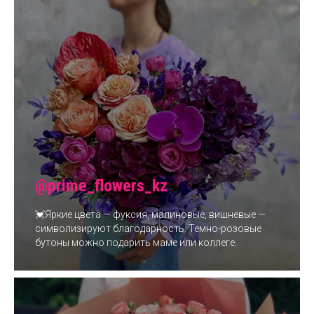
@prime_flowers_kz
💓Яркие цвета — фуксия, малиновые, вишневые —
символизируют благодарность. Темно-розовые
бутоны можно подарить маме или коллеге.