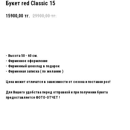
Букет red Classic 15
15900,00
тг.
29900,00
тг.
Добавить в корзину и купить
- Высота 50 - 60 см.
- Фирменное оформление
- Фирменный шоколад в подарок
- Фирменная записка ( по желанию )
Цена может отличатся в зависимости от сезона и поставки роз!
Для Вашего удобства перед отправкой и при получении букета
предоставляется ФОТО-ОТЧЕТ !