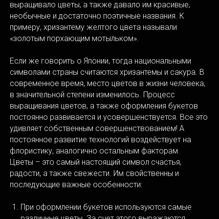
выращивало цветы, а также давало им красивые,
необычные и достаточно поэтичные названия. К
примеру, хризантему желтого цвета называли
«золотым порхающим мотыльком».
Если же говорить о Японии, тогда национальными
символами страны считаются хризантемы и сакура. В
современное время, место цветов в жизни человека,
в значительной степени изменилось. Процесс
выращивания цветов, а также оформления букетов
постоянно развивается и усовершенствуется. Все это
удивляет собственным совершенствованием! А
постоянное развитие технологий воздействует на
флористику, аналогично остальным факторам.
Цветы – это самый настоящий символ счастья,
радости, а также свежести. Им свойственны и
последующие важные особенности:
При оформлении букетов используются самые
различные цветы. За счет этого выражаются