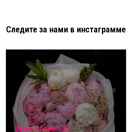
Следите за нами в инстаграмме
@prime_flowers_kz