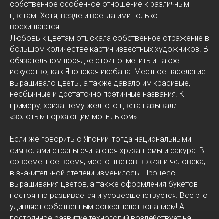
собственное особенное отношение к различным
цветам. Хотя, везде и всегда ими только
восхищаются.
Любовь к цветам отыскала собственное отражение в
большом количестве картин известных художников. В
обязательном порядке стоит отметить и такое
искусство, как Японская икебана. Местное население
выращивало цветы, а также давало им красивые,
необычные и достаточно поэтичные названия. К
примеру, хризантему желтого цвета называли
«золотым порхающим мотыльком».
Если же говорить о Японии, тогда национальными
символами страны считаются хризантемы и сакура. В
современное время, место цветов в жизни человека,
в значительной степени изменилось. Процесс
выращивания цветов, а также оформления букетов
постоянно развивается и усовершенствуется. Все это
удивляет собственным совершенствованием! А
постоянное развитие технологий воздействует на