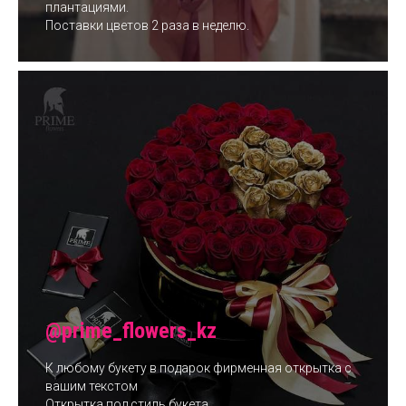
плантациями.
Поставки цветов 2 раза в неделю.
@prime_flowers_kz
К любому букету в подарок фирменная открытка с
вашим текстом
Открытка под стиль букета