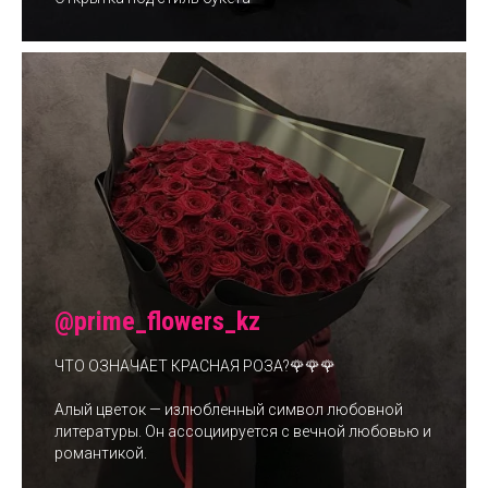
@prime_flowers_kz
ЧТО ОЗНАЧАЕТ КРАСНАЯ РОЗА?🌹🌹🌹
Алый цветок — излюбленный символ любовной
литературы. Он ассоциируется с вечной любовью и
романтикой.