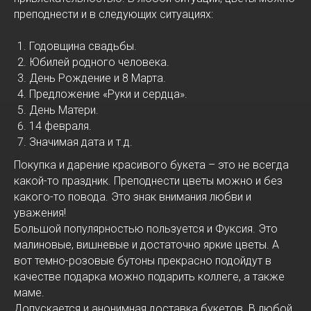
преподнести и в следующих ситуациях:
Годовщина свадьбы.
Юбилей родного человека.
День Рождение и 8 Марта.
Предложение «Руки и сердца».
День Матери.
14 февраля.
Значимая дата и т.д.
Покупка и дарение красивого букета – это не всегда
какой-то праздник. Преподнести цветы можно и без
какого-то повода. Это знак внимания любви и
уважения!
Большой популярностью пользуется и Фуксия. Это
малиновые, вишневые и достаточно яркие цветы. А
вот темно-розовые бутоны прекрасно подойдут в
качестве подарка можно подарить коллеге, а также
маме.
Допускается и анонимная доставка букетов. В любой