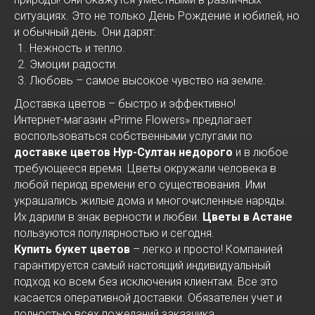
ситуациях. Это не только День Рождение и юбилей, но
и обычный день. Они дарят:
Нежность и тепло.
Эмоции радости.
Любовь – самое высокое чувство на земле.
Доставка цветов – быстро и эффективно!
Интернет-магазин «Prime Flowers» предлагает
воспользоваться собственными услугами по
доставке цветов Нур-Султан недорого
и в любое
требующееся время. Цветы окружали человека в
любой период времени его существования. Ими
украшались жилые дома и многочисленные наряды.
Их дарили в знак верности и любви.
Цветы в Астане
пользуются популярностью и сегодня.
Купить букет цветов
– легко и просто! Компанией
гарантируется самый настоящий индивидуальный
подход ко всем без исключения клиентам. Все это
касается оперативной доставки. Обязателен учет и
полностью всех пожеланий заказчика.