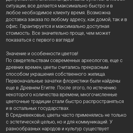
ситуации, все делается максимально быстро и в
любое необходимое клиенту время. Возможна
доставка заказа по любому адресу, как домой, так и в
офис. Гарантируется и максимально доступная
стоимость. Все значительно проще, чем может
показаться с первого взгляда!
Значение и особенности цветов!
По свидетельствам современных археологов, еще с
древних времен, цветы считались прекрасным
способом украшения собственного жилища.
Первоначальные зачатки флористики были найдены
еще в Древнем Египте. После этого, по истечению
некоторого количества времени, многочисленные
цветочные традиции стали быстро распространяться
и в остальных государствах.
В Средневековье, цветы часто применялись не только
с эстетической целью, но и для коммуникаций. У
разнообразных народов и культур существует