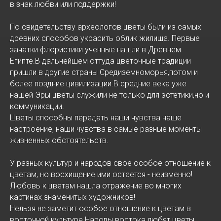
в знак любви или поддержки!
По свидетельству археологов цветы были из самых
древних способов украсить облик жилища. Первые
зачатки флористики ученные нашли в Древнем
Египте.В дальнейшем оттуда цветочные традиции
пришли в другие страны Средиземноморья,потом и
более поздние цивилизации.В средние века уже
нашей Эры цветы служили не только для эстетики,но и
коммуникации.
Цветы способны передать наши чувства наше
настроение, наши чувства в самые разные моменты
жизненных обстоятельств.
У разных культур и народов свое особое отношение к
цветам, но восхищение ими остается - неизменно!
Любовь к цветам нашла отражение во многих
картинах знаменитых художников!
Нельзя не заметит особое отношение к цветам в
восточной культуре.Народы востока любят цветы