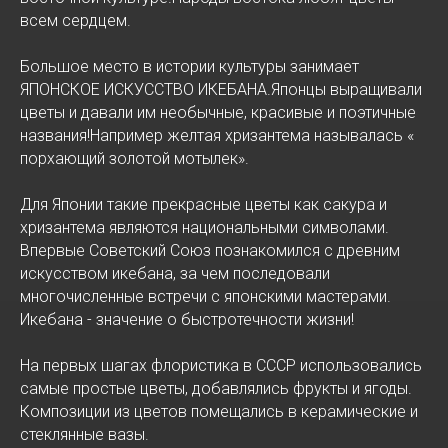
всем сердцем.
Большое место в истории культуры занимает
ЯПОНСКОЕ ИСКУССТВО ИКЕБАНА.Японцы выращивали
цветы и давали им необычные, красивые и поэтичные
названия!Например желтая хризантема называлась «
порхающий золотой мотылек».
Для Японии такие прекрасные цветы как сакура и
хризантема являются национальными символами.
Впервые Советский Союз познакомился с древним
искусством икебана, за чем последовали
многочисленные встречи с японскими мастерами.
Икебана - значение о быстротечности жизни!
На первых шагах флористика в СССР использовались
самые простые цветы, добавлялись фрукты и ягоды.
Композиции из цветов помещались в керамические и
стеклянные вазы.