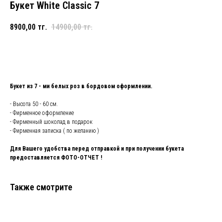
Букет White Classic 7
8900,00
тг.
14900,00
тг.
Добавить в корзину и купить
Букет из 7 - ми белых роз в бордовом оформлении.
- Высота 50 - 60 см.
- Фирменное оформление
- Фирменный шоколад в подарок
- Фирменная записка ( по желанию )
Для Вашего удобства перед отправкой и при получении букета
предоставляется ФОТО-ОТЧЕТ !
Также смотрите