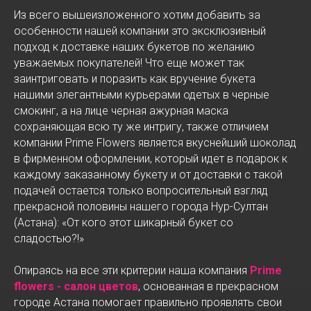
Из всего вышеизложенного хотим добавить за
особенности нашей компании это эксклюзивный
подход к доставке наших букетов по желанию
уважаемых покупателей! Что еще может так
заинтриговать и поразить как вручение букета
нашими элегантными курьерами одетых в черные
смокинг, а на лице черная ажурная маска
сохраняющая всю ту же интригу, также отличием
компании Prime Flowers является вкуснейший шоколад
в фирменном оформлении, который идет в подарок к
каждому заказанному букету и от доставки с такой
подачей остается только вопросительный взгляд
прекрасной половины нашего города Нур-Султан
(Астана): «От кого этот шикарный букет со
сладостью?!»
Опираясь на все эти критерии наша компания
Prime
flowers - салон цветов
, основанная в прекрасном
городе Астана помогает правильно проявлять свои