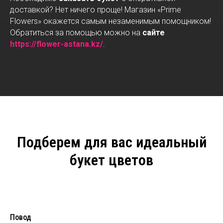
доставкой? Нет ничего проще! Магазин «Prime
Flowers» окажется самым незаменимым помощником!
Обратиться за помощью можно на
сайте
https://flower-astana.kz/
.
Подберем для вас идеальный
букет цветов
Повод