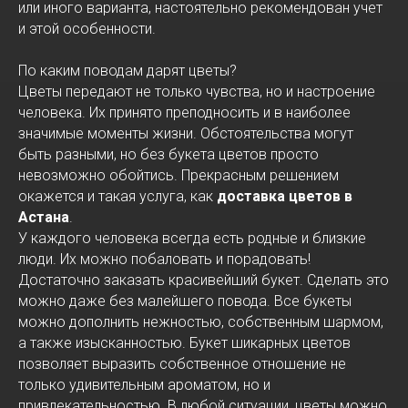
или иного варианта, настоятельно рекомендован учет
и этой особенности.
По каким поводам дарят цветы?
Цветы передают не только чувства, но и настроение
человека. Их принято преподносить и в наиболее
значимые моменты жизни. Обстоятельства могут
быть разными, но без букета цветов просто
невозможно обойтись. Прекрасным решением
окажется и такая услуга, как
доставка цветов в
Астана
.
У каждого человека всегда есть родные и близкие
люди. Их можно побаловать и порадовать!
Достаточно заказать красивейший букет. Сделать это
можно даже без малейшего повода. Все букеты
можно дополнить нежностью, собственным шармом,
а также изысканностью. Букет шикарных цветов
позволяет выразить собственное отношение не
только удивительным ароматом, но и
привлекательностью. В любой ситуации, цветы можно