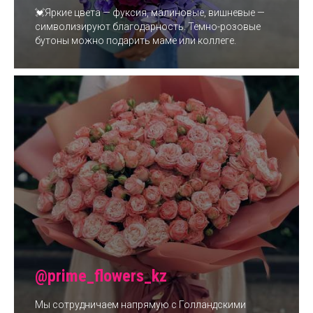
💓Яркие цвета — фуксия, малиновые, вишневые —
символизируют благодарность. Темно-розовые
бутоны можно подарить маме или коллеге.
@prime_flowers_kz
Мы сотрудничаем напрямую с Голландскими