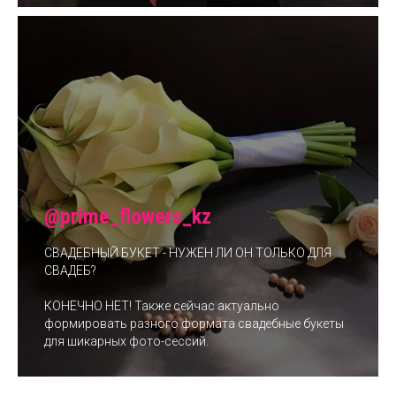
@prime_flowers_kz
СВАДЕБНЫЙ БУКЕТ - НУЖЕН ЛИ ОН ТОЛЬКО ДЛЯ
СВАДЕБ?
КОНЕЧНО НЕТ! Также сейчас актуально
формировать разного формата свадебные букеты
для шикарных фото-сессий.