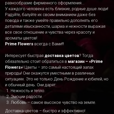
разнообразие фирменного оформления...
У каждого человека есть близкие, родные душе люди!
Радуйте, балуйте их своим вниманием даже без
повода и также умейте правильно дополнять его
деталями изысканности, шарма и нежности выражая
все свое отношение и чувства через красоту и
ароматы цветов!
Prime Flowers
всегда с Вами!!!
Интересует быстрая
доставка цветов
? Тогда
обязательно стоит обратиться в
магазин – «Prime
Flowers»
! Цветы – это самый настоящий запах
природы! Они окажутся уместными в различных
ситуациях. Это не только День Рождение и юбилей, но
и обычный день. Они дарят:
Нежность и тепло.
Эмоции радости.
Любовь – самое высокое чувство на земле.
Доставка цветов – быстро и эффективно!