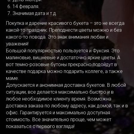
14 февраля.
Значимая дата и т.д.
Покупка и дарение красивого букета – это не всегда
какой-то праздник. Преподнести цветы можно и без
какого-то повода. Это знак внимания любви и
уважения!
Большой популярностью пользуется и Фуксия. Это
малиновые, вишневые и достаточно яркие цветы. А
вот темно-розовые бутоны прекрасно подойдут в
качестве подарка можно подарить коллеге, а также
маме.
Допускается и анонимная доставка букетов. В любой
ситуации, все делается максимально быстро и в
любое необходимое клиенту время. Возможна
доставка заказа по любому адресу, как домой, так и в
офис. Гарантируется и максимально доступная
стоимость. Все значительно проще, чем может
показаться с первого взгляда!