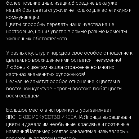
более поздние цивилизации.В средние века уже
нашей Эры цветы служили не только для эстетики,но и
коммуникации.
Цветы способны передать наши чувства наше
настроение, наши чувства в самые разные моменты
жизненных обстоятельств.
У разных культур и народов свое особое отношение к
цветам, но восхищение ими остается - неизменно!
Любовь к цветам нашла отражение во многих
картинах знаменитых художников!
Нельзя не заметит особое отношение к цветам в
восточной культуре.Народы востока любят цветы
всем сердцем.
Большое место в истории культуры занимает
ЯПОНСКОЕ ИСКУССТВО ИКЕБАНА.Японцы выращивали
цветы и давали им необычные, красивые и поэтичные
названия!Например желтая хризантема называлась «
порхающий золотой мотылек».