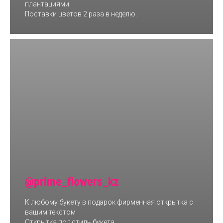
плантациями.
Поставки цветов 2 раза в неделю.
@prime_flowers_kz
К любому букету в подарок фирменная открытка с
вашим текстом
Открытка под стиль букета