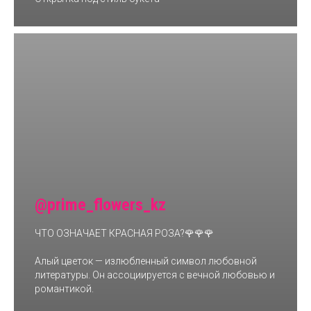
@prime_flowers_kz
ЧТО ОЗНАЧАЕТ КРАСНАЯ РОЗА?🌹🌹🌹
Алый цветок — излюбленный символ любовной
литературы. Он ассоциируется с вечной любовью и
романтикой.