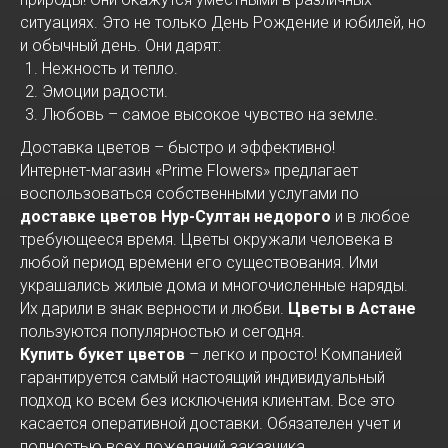
ситуациях. Это не только День Рождение и юбилей, но
и обычный день. Они дарят:
Нежность и тепло.
Эмоции радости.
Любовь – самое высокое чувство на земле.
Доставка цветов – быстро и эффективно!
Интернет-магазин «Prime Flowers» предлагает
воспользоваться собственными услугами по
доставке цветов Нур-Султан недорого
и в любое
требующееся время. Цветы окружали человека в
любой период времени его существования. Ими
украшались жилые дома и многочисленные наряды.
Их дарили в знак верности и любви.
Цветы в Астане
пользуются популярностью и сегодня.
Купить букет цветов
– легко и просто! Компанией
гарантируется самый настоящий индивидуальный
подход ко всем без исключения клиентам. Все это
касается оперативной доставки. Обязателен учет и
полностью всех пожеланий заказчика.