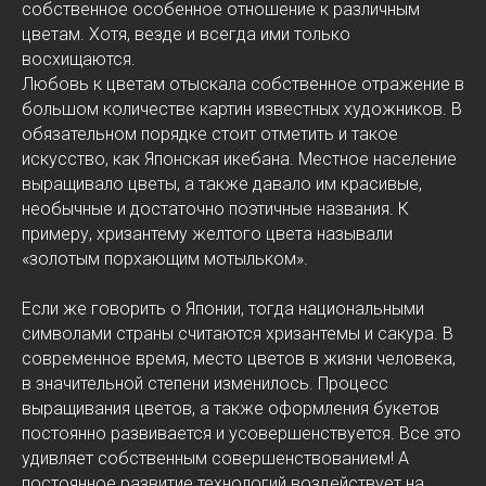
собственное особенное отношение к различным
цветам. Хотя, везде и всегда ими только
восхищаются.
Любовь к цветам отыскала собственное отражение в
большом количестве картин известных художников. В
обязательном порядке стоит отметить и такое
искусство, как Японская икебана. Местное население
выращивало цветы, а также давало им красивые,
необычные и достаточно поэтичные названия. К
примеру, хризантему желтого цвета называли
«золотым порхающим мотыльком».
Если же говорить о Японии, тогда национальными
символами страны считаются хризантемы и сакура. В
современное время, место цветов в жизни человека,
в значительной степени изменилось. Процесс
выращивания цветов, а также оформления букетов
постоянно развивается и усовершенствуется. Все это
удивляет собственным совершенствованием! А
постоянное развитие технологий воздействует на