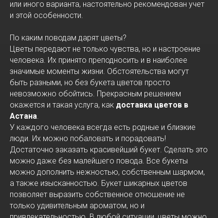
или иного варианта, настоятельно рекомендован учет
и этой особенности.
По каким поводам дарят цветы?
Цветы передают не только чувства, но и настроение
человека. Их принято преподносить и в наиболее
значимые моменты жизни. Обстоятельства могут
быть разными, но без букета цветов просто
невозможно обойтись. Прекрасным решением
окажется и такая услуга, как
доставка цветов в
Астана
.
У каждого человека всегда есть родные и близкие
люди. Их можно побаловать и порадовать!
Достаточно заказать красивейший букет. Сделать это
можно даже без малейшего повода. Все букеты
можно дополнить нежностью, собственным шармом,
а также изысканностью. Букет шикарных цветов
позволяет выразить собственное отношение не
только удивительным ароматом, но и
привлекательностью. В любой ситуации, цветы можно