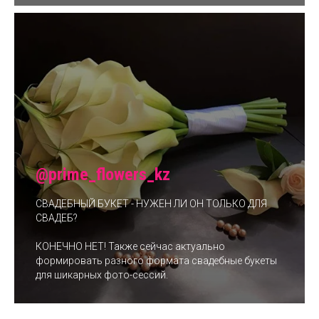
@prime_flowers_kz
СВАДЕБНЫЙ БУКЕТ - НУЖЕН ЛИ ОН ТОЛЬКО ДЛЯ
СВАДЕБ?
КОНЕЧНО НЕТ! Также сейчас актуально
формировать разного формата свадебные букеты
для шикарных фото-сессий.