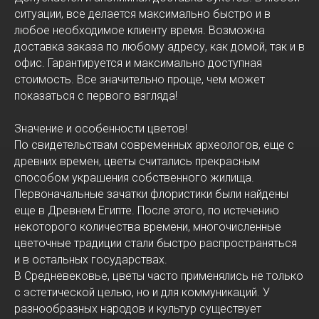
ситуации, все делается максимально быстро и в
любое необходимое клиенту время. Возможна
доставка заказа по любому адресу, как домой, так и в
офис. Гарантируется и максимально доступная
стоимость. Все значительно проще, чем может
показаться с первого взгляда!
Значение и особенности цветов!
По свидетельствам современных археологов, еще с
древних времен, цветы считались прекрасным
способом украшения собственного жилища.
Первоначальные зачатки флористики были найдены
еще в Древнем Египте. После этого, по истечению
некоторого количества времени, многочисленные
цветочные традиции стали быстро распространяться
и в остальных государствах.
В Средневековье, цветы часто применялись не только
с эстетической целью, но и для коммуникаций. У
разнообразных народов и культур существует