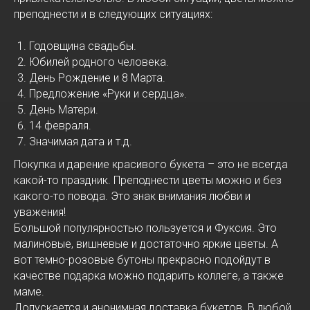
преподнести и в следующих ситуациях:
Годовщина свадьбы.
Юбилей родного человека.
День Рождение и 8 Марта.
Предложение «Руки и сердца».
День Матери.
14 февраля.
Значимая дата и т.д.
Покупка и дарение красивого букета – это не всегда
какой-то праздник. Преподнести цветы можно и без
какого-то повода. Это знак внимания любви и
уважения!
Большой популярностью пользуется и Фуксия. Это
малиновые, вишневые и достаточно яркие цветы. А
вот темно-розовые бутоны прекрасно подойдут в
качестве подарка можно подарить коллеге, а также
маме.
Допускается и анонимная доставка букетов. В любой