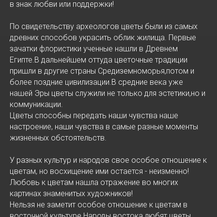
в знак любви или поддержки!
По свидетельству археологов цветы были из самых
древних способов украсить облик жилища. Первые
зачатки флористики ученные нашли в Древнем
Египте.В дальнейшем оттуда цветочные традиции
пришли в другие страны Средиземноморья,потом и
более поздние цивилизации.В средние века уже
нашей Эры цветы служили не только для эстетики,но и
коммуникации.
Цветы способны передать наши чувства наше
настроение, наши чувства в самые разные моменты
жизненных обстоятельств.
У разных культур и народов свое особое отношение к
цветам, но восхищение ими остается - неизменно!
Любовь к цветам нашла отражение во многих
картинах знаменитых художников!
Нельзя не заметит особое отношение к цветам в
восточной культуре.Народы востока любят цветы