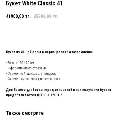
Букет White Classic 41
41900,00
тг.
65900,00
тг.
Добавить в корзину и купить
Букет из 41 - ой розы в черно-розовом оформлении.
- Высота 60 - 70 см.
- Оформление со стразами
- Фирменный шоколад в подарок
- Фирменная записка ( по желанию )
Для Вашего удобства перед отправкой и при получении букета
предоставляется ФОТО-ОТЧЕТ !
Также смотрите