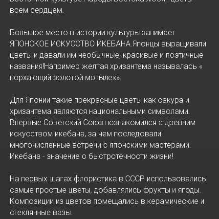
всем сердцем.
Большое место в истории культуры занимает
ЯПОНСКОЕ ИСКУССТВО ИКЕБАНА.Японцы выращивали
цветы и давали им необычные, красивые и поэтичные
названия!Например желтая хризантема называлась «
порхающий золотой мотылек».
Для Японии такие прекрасные цветы как сакура и
хризантема являются национальными символами.
Впервые Советский Союз познакомился с древним
искусством икебана, за чем последовали
многочисленные встречи с японскими мастерами.
Икебана - значение о быстротечности жизни!
На первых шагах флористика в СССР использовались
самые простые цветы, добавлялись фрукты и ягоды.
Композиции из цветов помещались в керамические и
стеклянные вазы.