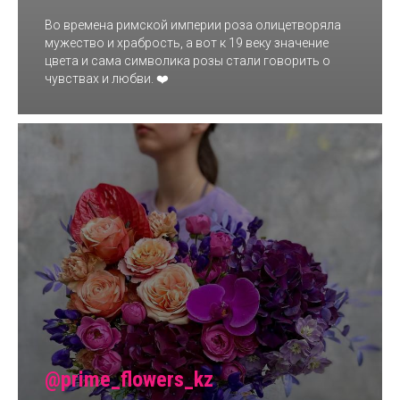
Во времена римской империи роза олицетворяла
мужество и храбрость, а вот к 19 веку значение
цвета и сама символика розы стали говорить о
чувствах и любви. ❤️
@prime_flowers_kz