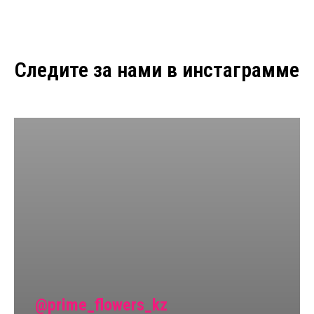
Следите за нами в инстаграмме
@prime_flowers_kz