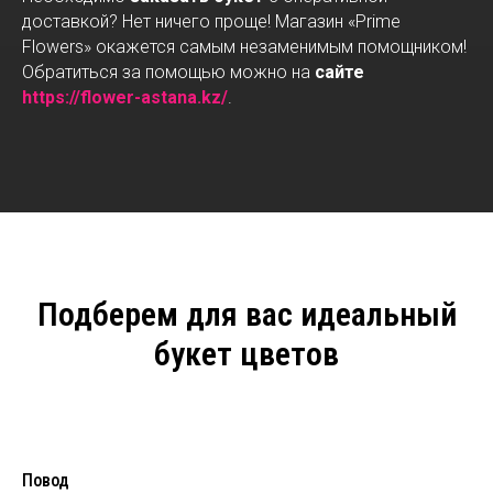
доставкой? Нет ничего проще! Магазин «Prime
Flowers» окажется самым незаменимым помощником!
Обратиться за помощью можно на
сайте
https://flower-astana.kz/
.
Подберем для вас идеальный
букет цветов
Повод