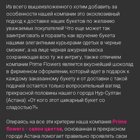
Из всего вышеизложенного хотим добавить за
особенности нашей компании это эксклюзивный
подход к доставке наших букетов по желанию
уважаемых покупателей! Что еще может так
заинтриговать и поразить как вручение букета
нашими элегантными курьерами одетых в черные
смокинг, а на лице черная ажурная маска
сохраняющая всю ту же интригу, также отличием
компании Prime Flowers является вкуснейший шоколад
в фирменном оформлении, который идет в подарок к
каждому заказанному букету и от доставки с такой
подачей остается только вопросительный взгляд
прекрасной половины нашего города Нур-Султан
(Астана): «От кого этот шикарный букет со
сладостью?!»
Опираясь на все эти критерии наша компания
Prime
flowers - салон цветов
, основанная в прекрасном
городе Астана помогает правильно проявлять свои