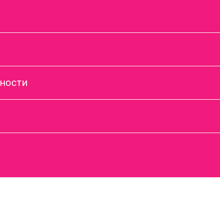
ности