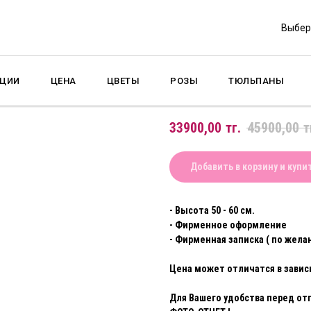
Выбер
ЦЕНА
ЦВЕТЫ
РОЗЫ
ТЮЛЬПАНЫ
Букет Хризантема-
33900,00
тг.
45900,00
т
Добавить в корзину и купи
- Высота 50 - 60 см.
- Фирменное оформление
- Фирменная записка ( по жела
Цена может отличатся в зависи
Для Вашего удобства перед от