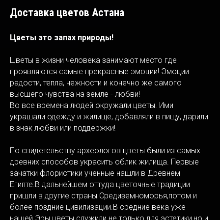
Доставка цветов Астана
Цветы это запах природы!
Цветы в жизни человека занимают место где
проявляются самые прекрасные эмоции! Эмоции
радости, тепла, нежности и конечно же самого
высшего чувства на земле - любви!
Во все времена людей окружали цветы. Ими
украшали одежду и жилище, добавляли в пищу, дарили
в знак любви или поддержки!
По свидетельству археологов цветы были из самых
древних способов украсить облик жилища. Первые
зачатки флористики ученные нашли в Древнем
Египте.В дальнейшем оттуда цветочные традиции
пришли в другие страны Средиземноморья,потом и
более поздние цивилизации.В средние века уже
нашей Эры цветы служили не только для эстетики,но и