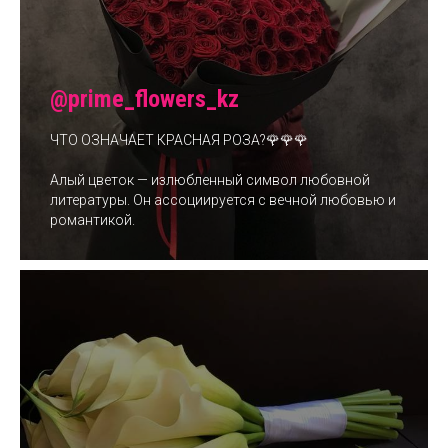
@prime_flowers_kz
ЧТО ОЗНАЧАЕТ КРАСНАЯ РОЗА?🌹🌹🌹
Алый цветок — излюбленный символ любовной
литературы. Он ассоциируется с вечной любовью и
романтикой.