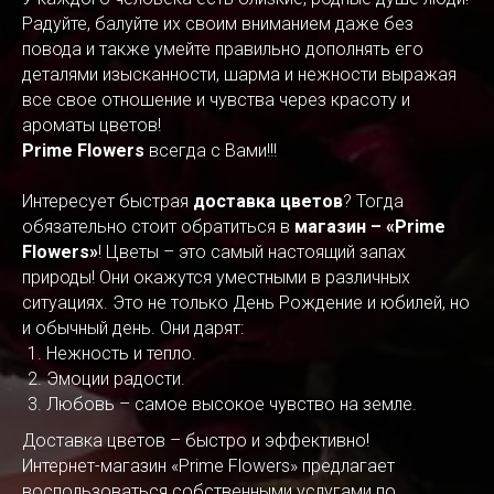
Радуйте, балуйте их своим вниманием даже без
повода и также умейте правильно дополнять его
деталями изысканности, шарма и нежности выражая
все свое отношение и чувства через красоту и
ароматы цветов!
Prime Flowers
всегда с Вами!!!
Интересует быстрая
доставка цветов
? Тогда
обязательно стоит обратиться в
магазин – «Prime
Flowers»
! Цветы – это самый настоящий запах
природы! Они окажутся уместными в различных
ситуациях. Это не только День Рождение и юбилей, но
и обычный день. Они дарят:
Нежность и тепло.
Эмоции радости.
Любовь – самое высокое чувство на земле.
Доставка цветов – быстро и эффективно!
Интернет-магазин «Prime Flowers» предлагает
воспользоваться собственными услугами по