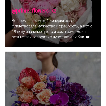
@prime_flowers_kz
Во времена римской империи роза
олицетворяла мужество и храбрость, а вот к
19 веку значение цвета и сама символика
розы стали говорить о чувствах и любви. ❤️