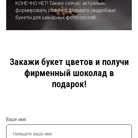
КОНЕЧНО НЕТ! Также сейчас актуально
формировать разного формата свадебные
букеты для шикарных фото-сессий.
Закажи букет цветов и получи
фирменный шоколад в
подарок!
Ваше имя