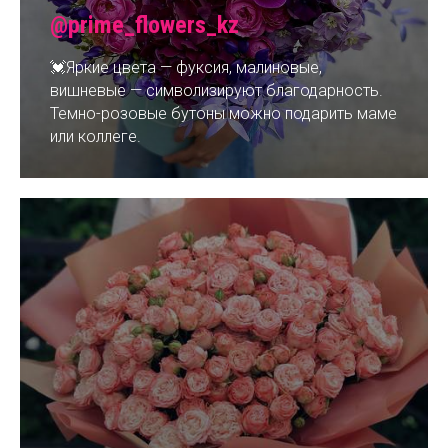
@prime_flowers_kz
💓Яркие цвета — фуксия, малиновые,
вишневые — символизируют благодарность.
Темно-розовые бутоны можно подарить маме
или коллеге.