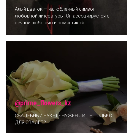
Алый цветок — излюбленный символ
любовной литературы. Он ассоциируется с
вечной любовью и романтикой.
@prime_flowers_kz
СВАДЕБНЫЙ БУКЕТ - НУЖЕН ЛИ ОН ТОЛЬКО
ДЛЯ СВАДЕБ?