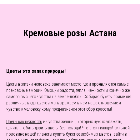
Кремовые розы Астана
Цветы это запах природы!
Цветы в жизни человека
занимают место где и проявляются самые
прекрасные эмоции! Эмоции радости, тепла, нежности и конечно же
самого высшего чувства на земле-любви! Собирая букеты применяя
различные виды цветов мы выражаем в нем наше отношение и
чувства к человеку кому предназначен этот сбор красоты!
Цветы как нежность
и чувства женщин, которых нужно уважать,
ценить, любить дарить цветы без повода! Что стоит каждой сильной
половине нашей планеты купить букет ее любимых цветов, зайти в