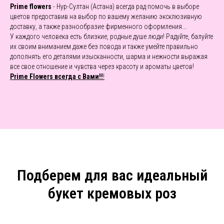
Prime flowers
- Нур-Султан (Астана) всегда рад помочь в выборе
цветов предоставив на выбор по вашему желанию эксклюзивную
доставку, а также разнообразие фирменного оформления...
У каждого человека есть близкие, родные душе люди! Радуйте, балуйте
их своим вниманием даже без повода и также умейте правильно
дополнять его деталями изысканности, шарма и нежности выражая
все свое отношение и чувства через красоту и ароматы цветов!
Prime Flowers всегда с Вами!!
!
Подберем для вас идеальный
букет кремовых роз