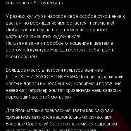
жизненных обстоятельств.
У разных культур и народов свое особое отношение к
цветам, но восхищение ими остается - неизменно!
Любовь к цветам нашла отражение во многих
картинах знаменитых художников!
Нельзя не заметит особое отношение к цветам в
восточной культуре.Народы востока любят цветы
всем сердцем.
Большое место в истории культуры занимает
ЯПОНСКОЕ ИСКУССТВО ИКЕБАНА.Японцы выращивали
цветы и давали им необычные, красивые и поэтичные
названия!Например желтая хризантема называлась «
порхающий золотой мотылек».
Для Японии такие прекрасные цветы как сакура и
хризантема являются национальными символами.
Впервые Советский Союз познакомился с древним
искусством икебана, за чем последовали