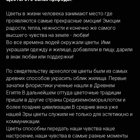
Цветы в жизни человека занимают место где
проявляются самые прекрасные эмоции! Эмоции
радости, тепла, нежности и конечно же самого
высшего чувства на земле - любви!
Во все времена людей окружали цветы. Ими
украшали одежду и жилище, добавляли в пищу, дарили
в знак любви или поддержки!
По свидетельству археологов цветы были из самых
древних способов украсить облик жилища. Первые
зачатки флористики ученные нашли в Древнем
Египте.В дальнейшем оттуда цветочные традиции
пришли в другие страны Средиземноморья,потом и
более поздние цивилизации.В средние века уже
нашей Эры цветы служили не только для эстетики,но и
коммуникации.
Цветы способны передать наши чувства наше
настроение, наши чувства в самые разные моменты