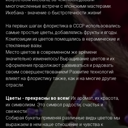
многочисленные встречи с японскими мастерами.
Икебана - значение о быстротечности жизни!
На первых шагах флористика в СССР использовались
самые простые цветы, добавлялись фрукты и ягоды.
Композиции из цветов помещались в керамические и
стеклянные вазы.
Место цветов в современном же времени
значительно изменилось! Выращивание цветов и их
оформления продолжают развиваться и радовать
своим совершенствованием! Развитие технологий
влияет на флористику также, как и на многие другие
отрасли.
Цветы - прекрасны во всем
! Их аромат, их красота,
их символизм. Это символ радости, счастья и
свежести.
Собирая букеты применяя различные виды цветов мы
выражаем в нем наше отношение и чувства к