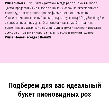
Prime flowers
- Нур-Султан (Астана) всегда рад помочь в выборе
цветов предоставив на выбор по вашему желанию эксклюзивную
доставку, а также разнообразие фирменного оформления...
У каждого человека есть близкие, родные душе люди! Радуйте, балуйте
их своим вниманием даже без повода и также умейте правильно
дополнять его деталями изысканности, шарма и нежности выражая
все свое отношение и чувства через красоту и ароматы цветов!
Prime Flowers всегда с Вами!!
!
Подберем для вас идеальный
букет пионовидных роз