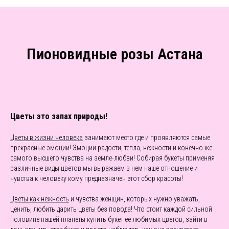
Пионовидные розы Астана
Цветы это запах природы!
Цветы в жизни человека
занимают место где и проявляются самые
прекрасные эмоции! Эмоции радости, тепла, нежности и конечно же
самого высшего чувства на земле-любви! Собирая букеты применяя
различные виды цветов мы выражаем в нем наше отношение и
чувства к человеку кому предназначен этот сбор красоты!
Цветы как нежность
и чувства женщин, которых нужно уважать,
ценить, любить дарить цветы без повода! Что стоит каждой сильной
половине нашей планеты купить букет ее любимых цветов, зайти в