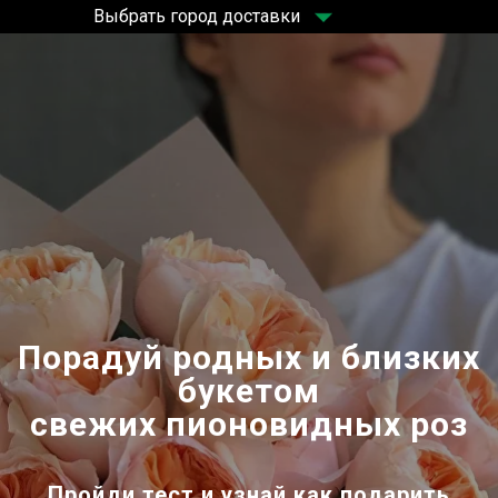
Выбрать город доставки
Порадуй родных и близких
букетом
свежих пионовидных роз
Пройди тест и узнай как подарить