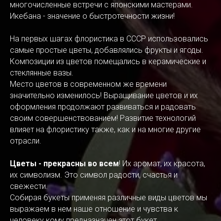
многочисленные встречи с японскими мастерами.
Икебана - значение о быстротечности жизни!
На первых шагах флористика в СССР использовались
самые простые цветы, добавлялись фрукты и ягоды.
Композиции из цветов помещались в керамические и
стеклянные вазы.
Место цветов в современном же времени
значительно изменилось! Выращивание цветов и их
оформления продолжают развиваться и радовать
своим совершенствованием! Развитие технологий
влияет на флористику также, как и на многие другие
отрасли.
Цветы - прекрасны во всем
! Их аромат, их красота,
их символизм. Это символ радости, счастья и
свежести.
Собирая букеты применяя различные виды цветов мы
выражаем в нем наше отношение и чувства к
человеку кому предназначен этот букет.