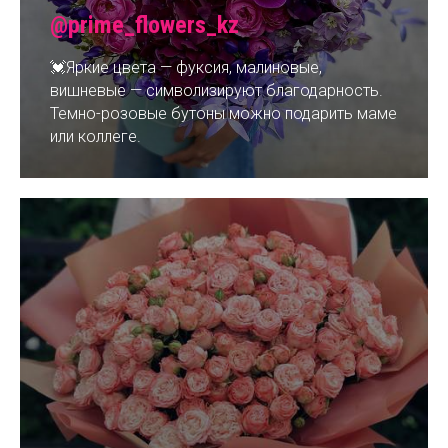
@prime_flowers_kz
💓Яркие цвета — фуксия, малиновые,
вишневые — символизируют благодарность.
Темно-розовые бутоны можно подарить маме
или коллеге.