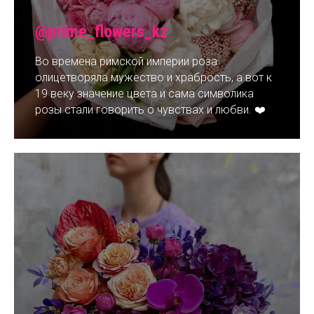
@prime_flowers_kz
Во времена римской империи роза
олицетворяла мужество и храбрость, а вот к
19 веку значение цвета и сама символика
розы стали говорить о чувствах и любви. ❤️