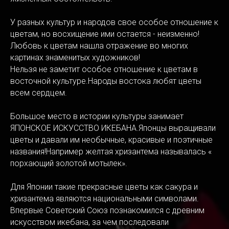
У разных культур и народов свое особое отношение к
цветам, но восхищение ими остается - неизменно!
Любовь к цветам нашла отражение во многих
картинах знаменитых художников!
Нельзя не заметит особое отношение к цветам в
восточной культуре.Народы востока любят цветы
всем сердцем.
Большое место в истории культуры занимает
ЯПОНСКОЕ ИСКУССТВО ИКЕБАНА.Японцы выращивали
цветы и давали им необычные, красивые и поэтичные
названия!Например желтая хризантема называлась «
порхающий золотой мотылек».
Для Японии такие прекрасные цветы как сакура и
хризантема являются национальными символами.
Впервые Советский Союз познакомился с древним
искусством икебана, за чем последовали