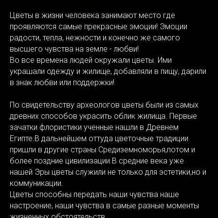
Цветы в жизни человека занимают место где
проявляются самые прекрасные эмоции! Эмоции
радости, тепла, нежности и конечно же самого
высшего чувства на земле - любви!
Во все времена людей окружали цветы. Ими
украшали одежду и жилище, добавляли в пищу, дарили
в знак любви или поддержки!
По свидетельству археологов цветы были из самых
древних способов украсить облик жилища. Первые
зачатки флористики ученные нашли в Древнем
Египте.В дальнейшем оттуда цветочные традиции
пришли в другие страны Средиземноморья,потом и
более поздние цивилизации.В средние века уже
нашей Эры цветы служили не только для эстетики,но и
коммуникации.
Цветы способны передать наши чувства наше
настроение, наши чувства в самые разные моменты
жизненных обстоятельств.