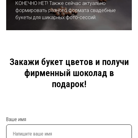
КОНЕЧНО НЕТ! Также сейчас актуально
формировать разного формата свадебные
букеты для шикарных фото-сессий.
Закажи букет цветов и получи
фирменный шоколад в
подарок!
Ваше имя