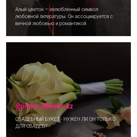
Алый цветок — излюбленный символ
любовной литературы. Он ассоциируется с
вечной любовью и романтикой.
@prime_flowers_kz
СВАДЕБНЫЙ БУКЕТ - НУЖЕН ЛИ ОН ТОЛЬКО
ДЛЯ СВАДЕБ?