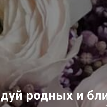
дуй родных и бл