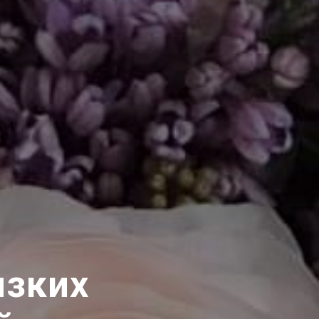
изких