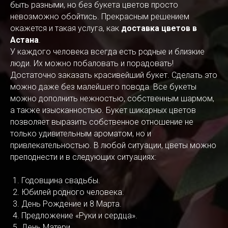
быть разными, но без букета цветов просто
невозможно обойтись. Прекрасным решением
окажется и такая услуга, как
доставка цветов в
Астана
.
У каждого человека всегда есть родные и близкие
люди. Их можно побаловать и порадовать!
Достаточно заказать красивейший букет. Сделать это
можно даже без малейшего повода. Все букеты
можно дополнить нежностью, собственным шармом,
а также изысканностью. Букет шикарных цветов
позволяет выразить собственное отношение не
только удивительным ароматом, но и
привлекательностью. В любой ситуации, цветы можно
преподнести и в следующих ситуациях:
Годовщина свадьбы.
Юбилей родного человека.
День Рождение и 8 Марта.
Предложение «Руки и сердца».
День Матери.