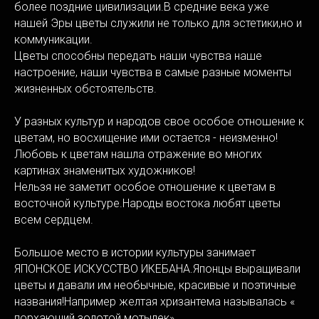
более поздние цивилизации.В средние века уже
нашей Эры цветы служили не только для эстетики,но и
коммуникации.
Цветы способны передать наши чувства наше
настроение, наши чувства в самые разные моменты
жизненных обстоятельств.
У разных культур и народов свое особое отношение к
цветам, но восхищение ими остается - неизменно!
Любовь к цветам нашла отражение во многих
картинах знаменитых художников!
Нельзя не заметит особое отношение к цветам в
восточной культуре.Народы востока любят цветы
всем сердцем.
Большое место в истории культуры занимает
ЯПОНСКОЕ ИСКУССТВО ИКЕБАНА.Японцы выращивали
цветы и давали им необычные, красивые и поэтичные
названия!Например желтая хризантема называлась «
порхающий золотой мотылек».