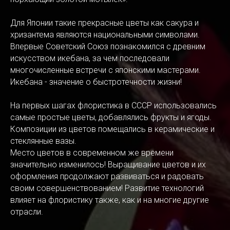
Для Японии такие прекрасные цветы как сакура и
хризантема являются национальными символами.
Впервые Советский Союз познакомился с древним
искусством икебана, за чем последовали
многочисленные встречи с японскими мастерами.
Икебана - значение о быстротечности жизни!
На первых шагах флористика в СССР использовались
самые простые цветы, добавлялись фрукты и ягоды.
Композиции из цветов помещались в керамические и
стеклянные вазы.
Место цветов в современном же времени
значительно изменилось! Выращивание цветов и их
оформления продолжают развиваться и радовать
своим совершенствованием! Развитие технологий
влияет на флористику также, как и на многие другие
отрасли.