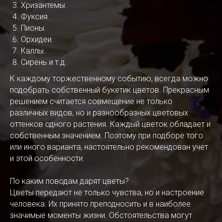
Хризантемы.
Фуксия.
Пионы.
Орхидеи.
Каллы.
Сирень и т.д.
К каждому торжественному событию, всегда можно
подобрать собственный букетик цветов. Прекрасным
решением считается совмещение не только
различных видов, но и разнообразных цветовых
оттенков одного растения. Каждый цветок обладает и
собственным значением. Поэтому при подборе того
или иного варианта, настоятельно рекомендован учет
и этой особенности.
По каким поводам дарят цветы?
Цветы передают не только чувства, но и настроение
человека. Их принято преподносить и в наиболее
значимые моменты жизни. Обстоятельства могут