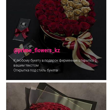
@prime_flowers_kz
К любому букету в подарок фирменная открытка с
вашим текстом
Открытка под стиль букета