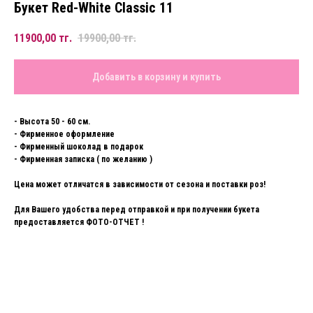
Букет Red-White Classic 11
11900,00
тг.
19900,00
тг.
Добавить в корзину и купить
- Высота 50 - 60 см.
- Фирменное оформление
- Фирменный шоколад в подарок
- Фирменная записка ( по желанию )
Цена может отличатся в зависимости от сезона и поставки роз!
Для Вашего удобства перед отправкой и при получении букета
предоставляется ФОТО-ОТЧЕТ !