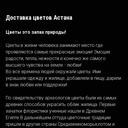
Доставка цветов Астана
Цветы это запах природы!
Цветы в жизни человека занимают место где
проявляются самые прекрасные эмоции! Эмоции
радости, тепла, нежности и конечно же самого
высшего чувства на земле - любви!
Во все времена людей окружали цветы. Ими
украшали одежду и жилище, добавляли в пищу, дарили
в знак любви или поддержки!
По свидетельству археологов цветы были из самых
древних способов украсить облик жилища. Первые
зачатки флористики ученные нашли в Древнем
Египте.В дальнейшем оттуда цветочные традиции
пришли в другие страны Средиземноморья,потом и