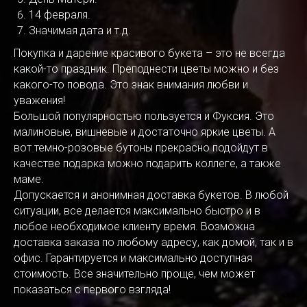
14 февраля.
Значимая дата и т.д.
Покупка и дарение красивого букета – это не всегда
какой-то праздник. Преподнести цветы можно и без
какого-то повода. Это знак внимания любви и
уважения!
Большой популярностью пользуется и Фуксия. Это
малиновые, вишневые и достаточно яркие цветы. А
вот темно-розовые бутоны прекрасно подойдут в
качестве подарка можно подарить коллеге, а также
маме.
Допускается и анонимная доставка букетов. В любой
ситуации, все делается максимально быстро и в
любое необходимое клиенту время. Возможна
доставка заказа по любому адресу, как домой, так и в
офис. Гарантируется и максимально доступная
стоимость. Все значительно проще, чем может
показаться с первого взгляда!