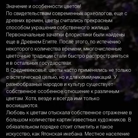
Значение и особенности цветов!
По свидетельствам современных археологов, еще с
древних времен, цветы считались прекрасным
способом украшения собственного жилища.
Первоначальные зачатки флористики были найдены
еще в Древнем Египте. После этого, по истечению
некоторого количества времени, многочисленные
цветочные традиции стали быстро распространяться
и в остальных государствах.
В Средневековье, цветы часто применялись не только
с эстетической целью, но и для коммуникаций. У
разнообразных народов и культур существует
собственное особенное отношение к различным
цветам. Хотя, везде и всегда ими только
восхищаются.
Любовь к цветам отыскала собственное отражение в
большом количестве картин известных художников. В
обязательном порядке стоит отметить и такое
искусство, как Японская икебана. Местное население