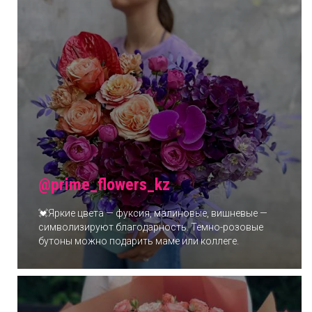
@prime_flowers_kz
💓Яркие цвета — фуксия, малиновые, вишневые —
символизируют благодарность. Темно-розовые
бутоны можно подарить маме или коллеге.