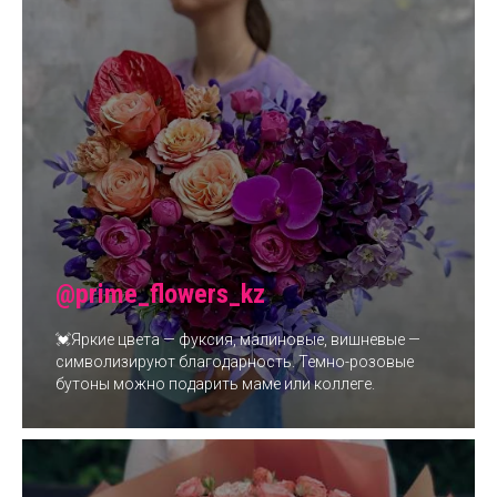
@prime_flowers_kz
💓Яркие цвета — фуксия, малиновые, вишневые —
символизируют благодарность. Темно-розовые
бутоны можно подарить маме или коллеге.