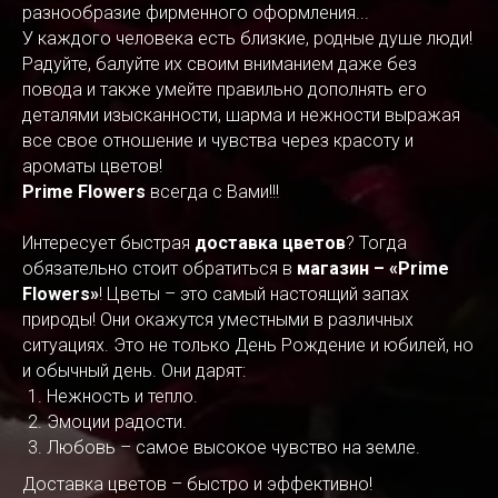
разнообразие фирменного оформления...
У каждого человека есть близкие, родные душе люди!
Радуйте, балуйте их своим вниманием даже без
повода и также умейте правильно дополнять его
деталями изысканности, шарма и нежности выражая
все свое отношение и чувства через красоту и
ароматы цветов!
Prime Flowers
всегда с Вами!!!
Интересует быстрая
доставка цветов
? Тогда
обязательно стоит обратиться в
магазин – «Prime
Flowers»
! Цветы – это самый настоящий запах
природы! Они окажутся уместными в различных
ситуациях. Это не только День Рождение и юбилей, но
и обычный день. Они дарят:
Нежность и тепло.
Эмоции радости.
Любовь – самое высокое чувство на земле.
Доставка цветов – быстро и эффективно!