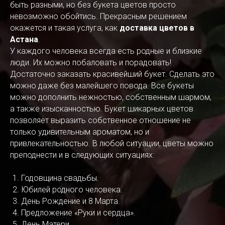
быть разными, но без букета цветов просто
невозможно обойтись. Прекрасным решением
окажется и такая услуга, как
доставка цветов в
Астана
.
У каждого человека всегда есть родные и близкие
люди. Их можно побаловать и порадовать!
Достаточно заказать красивейший букет. Сделать это
можно даже без малейшего повода. Все букеты
можно дополнить нежностью, собственным шармом,
а также изысканностью. Букет шикарных цветов
позволяет выразить собственное отношение не
только удивительным ароматом, но и
привлекательностью. В любой ситуации, цветы можно
преподнести и в следующих ситуациях:
Годовщина свадьбы.
Юбилей родного человека.
День Рождение и 8 Марта.
Предложение «Руки и сердца».
День Матери.