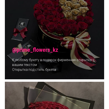
@prime_flowers_kz
К любому букету в подарок фирменная открытка с
вашим текстом
Открытка под стиль букета