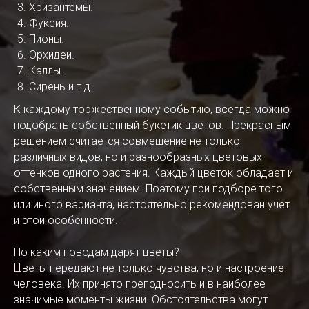
Хризантемы.
Фуксия.
Пионы.
Орхидеи.
Каллы.
Сирень и т.д.
К каждому торжественному событию, всегда можно
подобрать собственный букетик цветов. Прекрасным
решением считается совмещение не только
различных видов, но и разнообразных цветовых
оттенков одного растения. Каждый цветок обладает и
собственным значением. Поэтому при подборе того
или иного варианта, настоятельно рекомендован учет
и этой особенности.
По каким поводам дарят цветы?
Цветы передают не только чувства, но и настроение
человека. Их принято преподносить и в наиболее
значимые моменты жизни. Обстоятельства могут