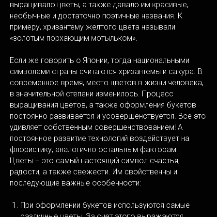
выращивало цветы, а также давало им красивые,
необычные и достаточно поэтичные названия. К
примеру, хризантему желтого цвета называли
«золотым порхающим мотыльком».
Если же говорить о Японии, тогда национальными
символами страны считаются хризантемы и сакура. В
современное время, место цветов в жизни человека,
в значительной степени изменилось. Процесс
выращивания цветов, а также оформления букетов
постоянно развивается и усовершенствуется. Все это
удивляет собственным совершенствованием! А
постоянное развитие технологий воздействует на
флористику, аналогично остальным факторам.
Цветы – это самый настоящий символ счастья,
радости, а также свежести. Им свойственны и
последующие важные особенности:
При оформлении букетов используются самые
различные цветы. За счет этого выражаются