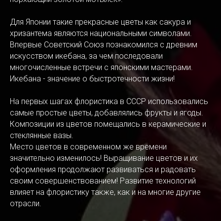
Для Японии такие прекрасные цветы как сакура и
хризантема являются национальными символами.
Впервые Советский Союз познакомился с древним
искусством икебана, за чем последовали
многочисленные встречи с японскими мастерами.
Икебана - значение о быстротечности жизни!
На первых шагах флористика в СССР использовались
самые простые цветы, добавлялись фрукты и ягоды.
Композиции из цветов помещались в керамические и
стеклянные вазы.
Место цветов в современном же времени
значительно изменилось! Выращивание цветов и их
оформления продолжают развиваться и радовать
своим совершенствованием! Развитие технологий
влияет на флористику также, как и на многие другие
отрасли.