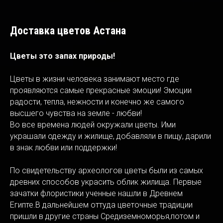
Доставка цветов Астана
Цветы это запах природы!
Цветы в жизни человека занимают место где
проявляются самые прекрасные эмоции! Эмоции
радости, тепла, нежности и конечно же самого
высшего чувства на земле - любви!
Во все времена людей окружали цветы. Ими
украшали одежду и жилище, добавляли в пищу, дарили
в знак любви или поддержки!
По свидетельству археологов цветы были из самых
древних способов украсить облик жилища. Первые
зачатки флористики ученные нашли в Древнем
Египте.В дальнейшем оттуда цветочные традиции
пришли в другие страны Средиземноморья,потом и