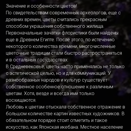
Значение и особенности цветов!
По свидетельствам современных археологов, еще с
древних времен, цветы считались прекрасным
способом украшения собственного жилища.
Первоначальные зачатки флористики были найдены
еще в Древнем Египте. После этого, по истечению
некоторого количества времени, многочисленные
цветочные традиции стали быстро распространяться
и в остальных государствах.
В Средневековье, цветы часто применялись не только
с эстетической целью, но и для коммуникаций. У
разнообразных народов и культур существует
собственное особенное отношение к различным
цветам. Хотя, везде и всегда ими только
восхищаются.
Любовь к цветам отыскала собственное отражение в
большом количестве картин известных художников. В
обязательном порядке стоит отметить и такое
искусство, как Японская икебана. Местное население