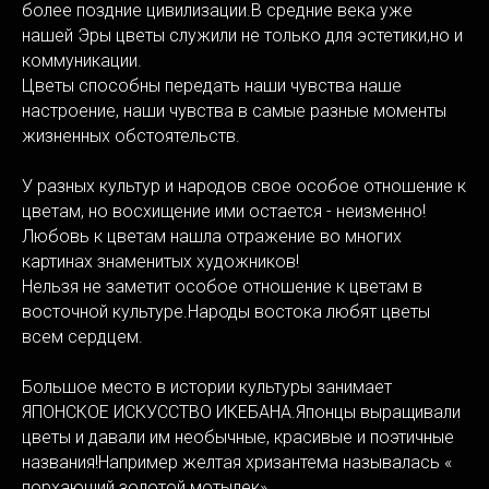
более поздние цивилизации.В средние века уже
нашей Эры цветы служили не только для эстетики,но и
коммуникации.
Цветы способны передать наши чувства наше
настроение, наши чувства в самые разные моменты
жизненных обстоятельств.
У разных культур и народов свое особое отношение к
цветам, но восхищение ими остается - неизменно!
Любовь к цветам нашла отражение во многих
картинах знаменитых художников!
Нельзя не заметит особое отношение к цветам в
восточной культуре.Народы востока любят цветы
всем сердцем.
Большое место в истории культуры занимает
ЯПОНСКОЕ ИСКУССТВО ИКЕБАНА.Японцы выращивали
цветы и давали им необычные, красивые и поэтичные
названия!Например желтая хризантема называлась «
порхающий золотой мотылек».