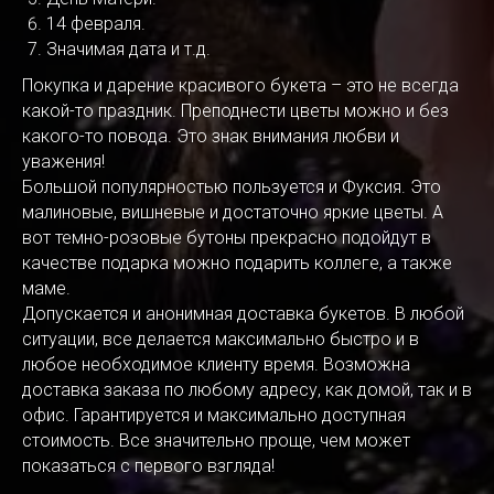
14 февраля.
Значимая дата и т.д.
Покупка и дарение красивого букета – это не всегда
какой-то праздник. Преподнести цветы можно и без
какого-то повода. Это знак внимания любви и
уважения!
Большой популярностью пользуется и Фуксия. Это
малиновые, вишневые и достаточно яркие цветы. А
вот темно-розовые бутоны прекрасно подойдут в
качестве подарка можно подарить коллеге, а также
маме.
Допускается и анонимная доставка букетов. В любой
ситуации, все делается максимально быстро и в
любое необходимое клиенту время. Возможна
доставка заказа по любому адресу, как домой, так и в
офис. Гарантируется и максимально доступная
стоимость. Все значительно проще, чем может
показаться с первого взгляда!