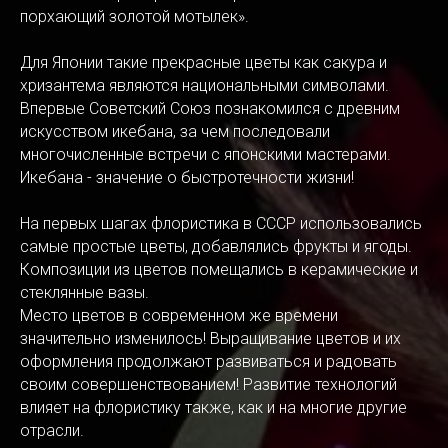
порхающий золотой мотылек».
Для Японии такие прекрасные цветы как сакура и
хризантема являются национальными символами.
Впервые Советский Союз познакомился с древним
искусством икебана, за чем последовали
многочисленные встречи с японскими мастерами.
Икебана - значение о быстротечности жизни!
На первых шагах флористика в СССР использовались
самые простые цветы, добавлялись фрукты и ягоды.
Композиции из цветов помещались в керамические и
стеклянные вазы.
Место цветов в современном же времени
значительно изменилось! Выращивание цветов и их
оформления продолжают развиваться и радовать
своим совершенствованием! Развитие технологий
влияет на флористику также, как и на многие другие
отрасли.