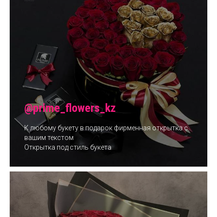
@prime_flowers_kz
К любому букету в подарок фирменная открытка с
вашим текстом
Открытка под стиль букета