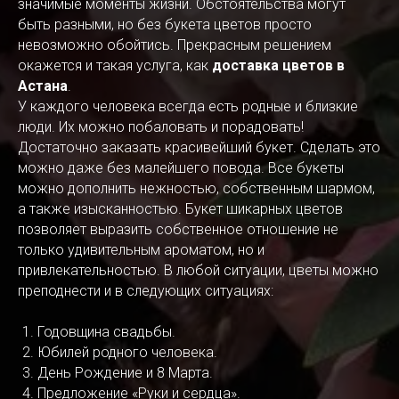
значимые моменты жизни. Обстоятельства могут
быть разными, но без букета цветов просто
невозможно обойтись. Прекрасным решением
окажется и такая услуга, как
доставка цветов в
Астана
.
У каждого человека всегда есть родные и близкие
люди. Их можно побаловать и порадовать!
Достаточно заказать красивейший букет. Сделать это
можно даже без малейшего повода. Все букеты
можно дополнить нежностью, собственным шармом,
а также изысканностью. Букет шикарных цветов
позволяет выразить собственное отношение не
только удивительным ароматом, но и
привлекательностью. В любой ситуации, цветы можно
преподнести и в следующих ситуациях:
Годовщина свадьбы.
Юбилей родного человека.
День Рождение и 8 Марта.
Предложение «Руки и сердца».