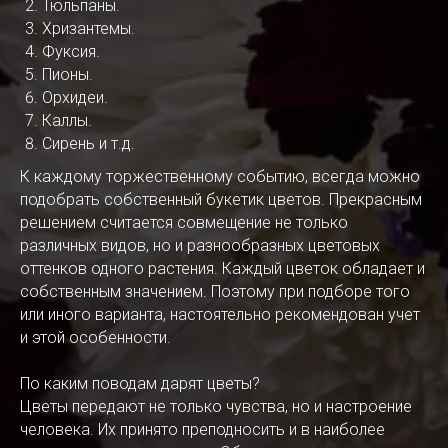
Тюльпаны.
Хризантемы.
Фуксия.
Пионы.
Орхидеи.
Каллы.
Сирень и т.д.
К каждому торжественному событию, всегда можно
подобрать собственный букетик цветов. Прекрасным
решением считается совмещение не только
различных видов, но и разнообразных цветовых
оттенков одного растения. Каждый цветок обладает и
собственным значением. Поэтому при подборе того
или иного варианта, настоятельно рекомендован учет
и этой особенности.
По каким поводам дарят цветы?
Цветы передают не только чувства, но и настроение
человека. Их принято преподносить и в наиболее