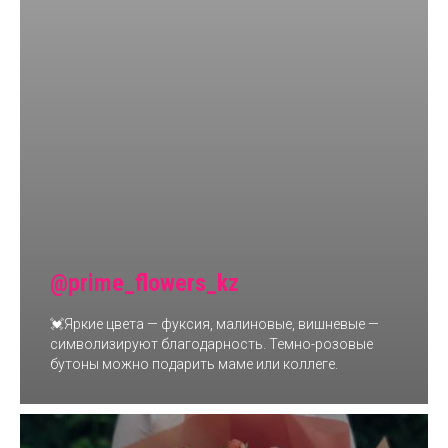
@prime_flowers_kz
💓Яркие цвета — фуксия, малиновые, вишневые —
символизируют благодарность. Темно-розовые
бутоны можно подарить маме или коллеге.