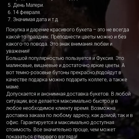
День Матери.
14 февраля.
Значимая дата и т.д.
Покупка и дарение красивого букета – это не всегда
какой-то праздник. Преподнести цветы можно и без
какого-то повода. Это знак внимания любви и
уважения!
Большой популярностью пользуется и Фуксия. Это
малиновые, вишневые и достаточно яркие цветы. А
вот темно-розовые бутоны прекрасно подойдут в
качестве подарка можно подарить коллеге, а также
маме.
Допускается и анонимная доставка букетов. В любой
ситуации, все делается максимально быстро и в
любое необходимое клиенту время. Возможна
доставка заказа по любому адресу, как домой, так и в
офис. Гарантируется и максимально доступная
стоимость. Все значительно проще, чем может
показаться с первого взгляда!