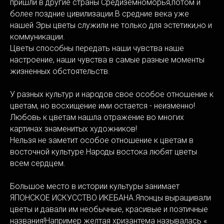
пришли в другие страны Средиземноморья,потом и
более поздние цивилизации.В средние века уже
нашей Эры цветы служили не только для эстетики,но и
коммуникации.
Цветы способны передать наши чувства наше
настроение, наши чувства в самые разные моменты
жизненных обстоятельств.
У разных культур и народов свое особое отношение к
цветам, но восхищение ими остается - неизменно!
Любовь к цветам нашла отражение во многих
картинах знаменитых художников!
Нельзя не заметит особое отношение к цветам в
восточной культуре.Народы востока любят цветы
всем сердцем.
Большое место в истории культуры занимает
ЯПОНСКОЕ ИСКУССТВО ИКЕБАНА.Японцы выращивали
цветы и давали им необычные, красивые и поэтичные
названия!Например желтая хризантема называлась «