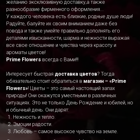
желанию эксклюзивную доставку,а также
разнообразие фирменного оформления...
У каждого человека есть близкие, родные душе люди!
Радуйте, балуйте их своим вниманием даже без
повода и также умейте правильно дополнять его
деталями изысканности, шарма и нежности выражая
все свое отношение и чувства через красоту и
ароматы цветов!
Prime Flowers
всегда с Вами!!!
Интересует быстрая
доставка цветов
? Тогда
обязательно стоит обратиться в
магазин – «Prime
Flowers»
! Цветы – это самый настоящий запах
природы! Они окажутся уместными в различных
ситуациях. Это не только День Рождение и юбилей, но
и обычный день. Они дарят:
Нежность и тепло.
Эмоции радости.
Любовь – самое высокое чувство на земле.