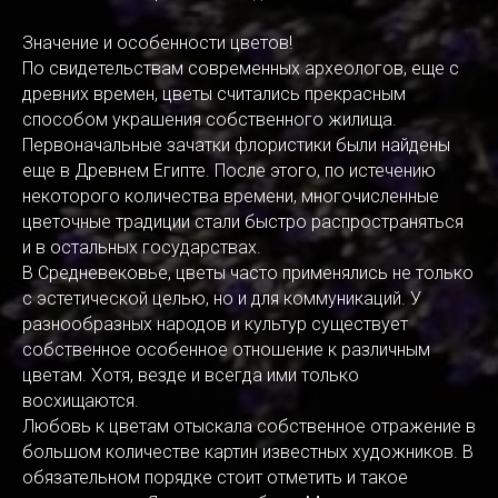
Значение и особенности цветов!
По свидетельствам современных археологов, еще с
древних времен, цветы считались прекрасным
способом украшения собственного жилища.
Первоначальные зачатки флористики были найдены
еще в Древнем Египте. После этого, по истечению
некоторого количества времени, многочисленные
цветочные традиции стали быстро распространяться
и в остальных государствах.
В Средневековье, цветы часто применялись не только
с эстетической целью, но и для коммуникаций. У
разнообразных народов и культур существует
собственное особенное отношение к различным
цветам. Хотя, везде и всегда ими только
восхищаются.
Любовь к цветам отыскала собственное отражение в
большом количестве картин известных художников. В
обязательном порядке стоит отметить и такое