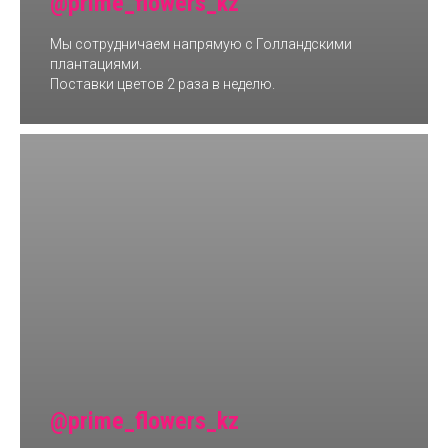
@prime_flowers_kz
Мы сотрудничаем напрямую с Голландскими
плантациями.
Поставки цветов 2 раза в неделю.
@prime_flowers_kz