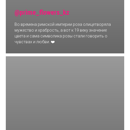
@prime_flowers_kz
Во времена римской империи роза олицетворяла
мужество и храбрость, а вот к 19 веку значение
цвета и сама символика розы стали говорить о
чувствах и любви. ❤️