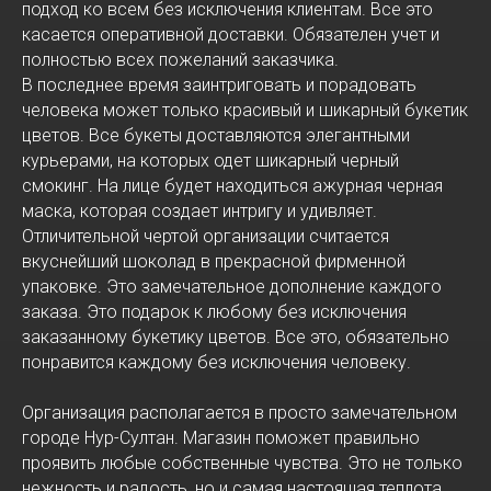
подход ко всем без исключения клиентам. Все это
касается оперативной доставки. Обязателен учет и
полностью всех пожеланий заказчика.
В последнее время заинтриговать и порадовать
человека может только красивый и шикарный букетик
цветов. Все букеты доставляются элегантными
курьерами, на которых одет шикарный черный
смокинг. На лице будет находиться ажурная черная
маска, которая создает интригу и удивляет.
Отличительной чертой организации считается
вкуснейший шоколад в прекрасной фирменной
упаковке. Это замечательное дополнение каждого
заказа. Это подарок к любому без исключения
заказанному букетику цветов. Все это, обязательно
понравится каждому без исключения человеку.
Организация располагается в просто замечательном
городе Нур-Султан. Магазин поможет правильно
проявить любые собственные чувства. Это не только
нежность и радость, но и самая настоящая теплота.