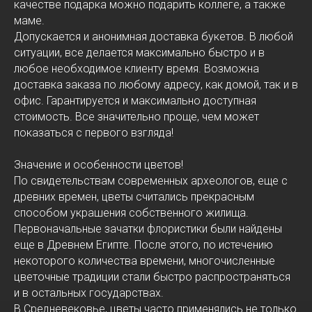
качестве подарка можно подарить коллеге, а также
маме.
Допускается и анонимная доставка букетов. В любой
ситуации, все делается максимально быстро и в
любое необходимое клиенту время. Возможна
доставка заказа по любому адресу, как домой, так и в
офис. Гарантируется и максимально доступная
стоимость. Все значительно проще, чем может
показаться с первого взгляда!
Значение и особенности цветов!
По свидетельствам современных археологов, еще с
древних времен, цветы считались прекрасным
способом украшения собственного жилища.
Первоначальные зачатки флористики были найдены
еще в Древнем Египте. После этого, по истечению
некоторого количества времени, многочисленные
цветочные традиции стали быстро распространяться
и в остальных государствах.
В Средневековье, цветы часто применялись не только