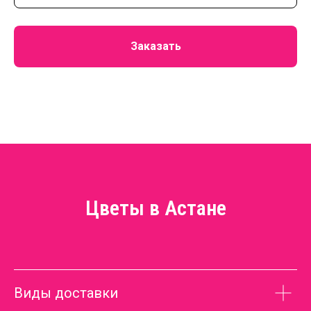
Заказать
Цветы в Астане
Виды доставки