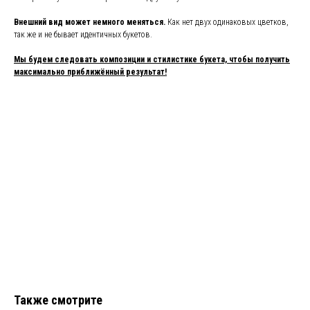
Внешний вид может немного меняться.
Как нет двух одинаковых цветков,
так же и не бывает идентичных букетов.
Мы будем следовать композиции и стилистике букета, чтобы получить
максимально приближённый результат!
Также смотрите