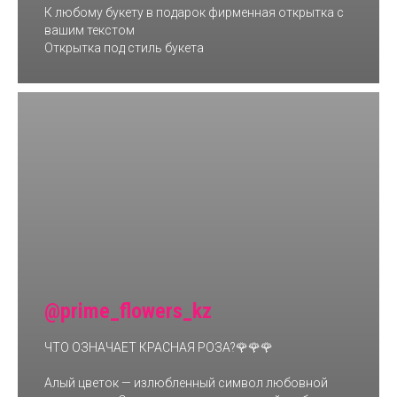
К любому букету в подарок фирменная открытка с
вашим текстом
Открытка под стиль букета
@prime_flowers_kz
ЧТО ОЗНАЧАЕТ КРАСНАЯ РОЗА?🌹🌹🌹
Алый цветок — излюбленный символ любовной