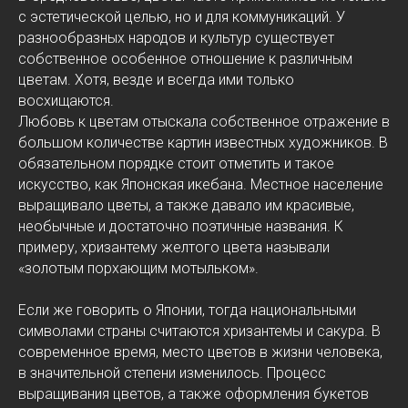
с эстетической целью, но и для коммуникаций. У
разнообразных народов и культур существует
собственное особенное отношение к различным
цветам. Хотя, везде и всегда ими только
восхищаются.
Любовь к цветам отыскала собственное отражение в
большом количестве картин известных художников. В
обязательном порядке стоит отметить и такое
искусство, как Японская икебана. Местное население
выращивало цветы, а также давало им красивые,
необычные и достаточно поэтичные названия. К
примеру, хризантему желтого цвета называли
«золотым порхающим мотыльком».
Если же говорить о Японии, тогда национальными
символами страны считаются хризантемы и сакура. В
современное время, место цветов в жизни человека,
в значительной степени изменилось. Процесс
выращивания цветов, а также оформления букетов