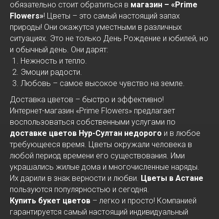
обязательно стоит обратиться в
магазин – «Prime
Flowers»
! Цветы – это самый настоящий запах
природы! Они окажутся уместными в различных
ситуациях. Это не только День Рождение и юбилей, но
и обычный день. Они дарят:
Нежность и тепло.
Эмоции радости.
Любовь – самое высокое чувство на земле.
Доставка цветов – быстро и эффективно!
Интернет-магазин «Prime Flowers» предлагает
воспользоваться собственными услугами по
доставке цветов Нур-Султан недорого
и в любое
требующееся время. Цветы окружали человека в
любой период времени его существования. Ими
украшались жилые дома и многочисленные наряды.
Их дарили в знак верности и любви.
Цветы в Астане
пользуются популярностью и сегодня.
Купить букет цветов
– легко и просто! Компанией
гарантируется самый настоящий индивидуальный