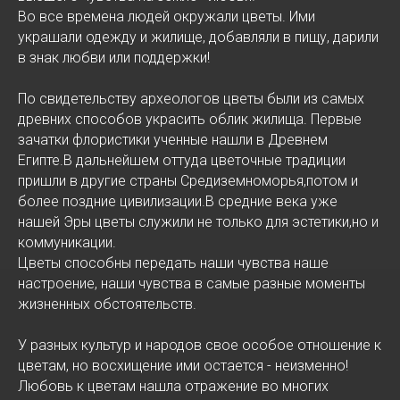
Во все времена людей окружали цветы. Ими
украшали одежду и жилище, добавляли в пищу, дарили
в знак любви или поддержки!
По свидетельству археологов цветы были из самых
древних способов украсить облик жилища. Первые
зачатки флористики ученные нашли в Древнем
Египте.В дальнейшем оттуда цветочные традиции
пришли в другие страны Средиземноморья,потом и
более поздние цивилизации.В средние века уже
нашей Эры цветы служили не только для эстетики,но и
коммуникации.
Цветы способны передать наши чувства наше
настроение, наши чувства в самые разные моменты
жизненных обстоятельств.
У разных культур и народов свое особое отношение к
цветам, но восхищение ими остается - неизменно!
Любовь к цветам нашла отражение во многих