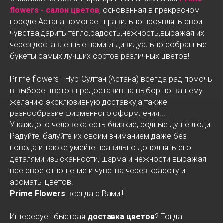
flowers - салон цветов
, основанная в прекрасном
городе Астана помогает правильно проявлять свои
чувства,дарить тепло,радость,нежность,выражая их
через доставленные нами индивидуально собранные
букеты самых лучших сортов различных цветов!
Prime flowers - Нур-Султан (Астана) всегда рад помочь
в выборе цветов предоставив на выбор по вашему
желанию эксклюзивную доставку,а также
разнообразие фирменного оформления...
У каждого человека есть близкие, родные душе люди!
Радуйте, балуйте их своим вниманием даже без
повода и также умейте правильно дополнять его
деталями изысканности, шарма и нежности выражая
все свое отношение и чувства через красоту и
ароматы цветов!
Prime Flowers
всегда с Вами!!!
Интересует быстрая
доставка цветов
? Тогда