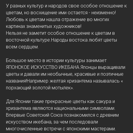
У разных культур и народов свое особое отношение к
цветам, но восхищение ими остается - неизменно!
Любовь к цветам нашла отражение во многих
картинах знаменитых художников!
Нельзя не заметит особое отношение к цветам в
восточной культуре.Народы востока любят цветы
всем сердцем.
Большое место в истории культуры занимает
ЯПОНСКОЕ ИСКУССТВО ИКЕБАНА.Японцы выращивали
цветы и давали им необычные, красивые и поэтичные
названия!Например желтая хризантема называлась «
порхающий золотой мотылек».
Для Японии такие прекрасные цветы как сакура и
хризантема являются национальными символами.
Впервые Советский Союз познакомился с древним
искусством икебана, за чем последовали
многочисленные встречи с японскими мастерами.