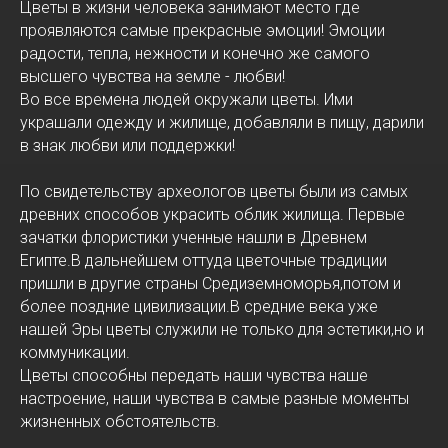
Цветы в жизни человека занимают место где
проявляются самые прекрасные эмоции! Эмоции
радости, тепла, нежности и конечно же самого
высшего чувства на земле - любви!
Во все времена людей окружали цветы. Ими
украшали одежду и жилище, добавляли в пищу, дарили
в знак любви или поддержки!
По свидетельству археологов цветы были из самых
древних способов украсить облик жилища. Первые
зачатки флористики ученные нашли в Древнем
Египте.В дальнейшем оттуда цветочные традиции
пришли в другие страны Средиземноморья,потом и
более поздние цивилизации.В средние века уже
нашей Эры цветы служили не только для эстетики,но и
коммуникации.
Цветы способны передать наши чувства наше
настроение, наши чувства в самые разные моменты
жизненных обстоятельств.