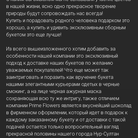
в нашей жизни, ясно одно прекрасное творение
природы будут сопровождать нас всегда!
Купить и порадовать родного человека подарком это
хорошо, а купить и удивить эксклюзивным сборным
букетом это еще лучше!
Из всего вышеизложенного хотим добавить за
особенности нашей компании это эксклюзивный
подход к доставке наших букетов по желанию
уважаемых покупателей! Что еще может так
заинтриговать и поразить как вручение букета
нашими элегантными курьерами одетых в черные
смокинг, а на лице черная ажурная маска
сохраняющая всю ту же интригу, также отличием
компании Prime Flowers является вкуснейший шоколад
в фирменном оформлении, который идет в подарок к
каждому заказанному букету и от доставки с такой
подачей остается только вопросительный взгляд
прекрасной половины нашего города Нур-Султан