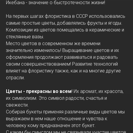
Икебана - значение о быстротечности жизни!
На первых шагах флористика в СССР использовались
самые простые цветы, добавлялись фрукты и ягоды.
Композиции из цветов помещались в керамические и
стеклянные вазы.
Место цветов в современном же времени
значительно изменилось! Выращивание цветов и их
оформления продолжают развиваться и радовать
своим совершенствованием! Развитие технологий
влияет на флористику также, как и на многие другие
отрасли.
Цветы - прекрасны во всем
! Их аромат, их красота,
их символизм. Это символ радости, счастья и
свежести.
Собирая букеты применяя различные виды цветов мы
выражаем в нем наше отношение и чувства к
человеку кому предназначен этот букет.
С каким бы смыслом мы не связывали участие цветов