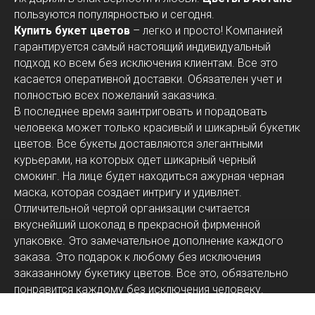
пользуются популярностью и сегодня.
Купить букет цветов
– легко и просто! Компанией
гарантируется самый настоящий индивидуальный
подход ко всем без исключения клиентам. Все это
касается оперативной доставки. Обязателен учет и
полностью всех пожеланий заказчика.
В последнее время заинтриговать и порадовать
человека может только красивый и шикарный букетик
цветов. Все букеты доставляются элегантными
курьерами, на которых одет шикарный черный
смокинг. На лице будет находиться ажурная черная
маска, которая создает интригу и удивляет.
Отличительной чертой организации считается
вкуснейший шоколад в прекрасной фирменной
упаковке. Это замечательное дополнение каждого
заказа. Это подарок к любому без исключения
заказанному букетику цветов. Все это, обязательно
понравится каждому без исключения человеку.