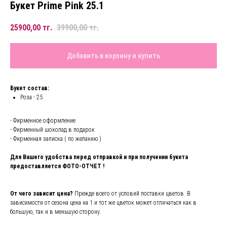
Букет Prime Pink 25.1
25900,00
тг.
39900,00
тг.
Добавить в корзину и купить
Букет состав:
Роза - 25
- Фирменное оформление
- Фирменный шоколад в подарок
- Фирменная записка ( по желанию )
Для Вашего удобства перед отправкой и при получении букета
предоставляется ФОТО-ОТЧЕТ !
От чего зависит цена?
Прежде всего от условий поставки цветов. В
зависимости от сезона цена на 1 и тот же цветок может отличаться как в
большую, так и в меньшую сторону.