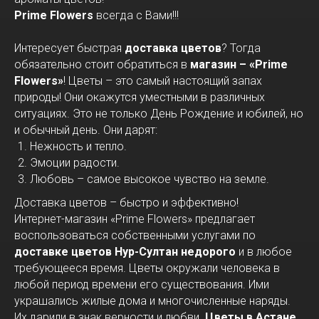
Prime Flowers
всегда с Вами!!!
Интересует быстрая
доставка цветов
? Тогда
обязательно стоит обратиться в
магазин – «Prime
Flowers»
! Цветы – это самый настоящий запах
природы! Они окажутся уместными в различных
ситуациях. Это не только День Рождение и юбилей, но
и обычный день. Они дарят:
Нежность и тепло.
Эмоции радости.
Любовь – самое высокое чувство на земле.
Доставка цветов – быстро и эффективно!
Интернет-магазин «Prime Flowers» предлагает
воспользоваться собственными услугами по
доставке цветов Нур-Султан недорого
и в любое
требующееся время. Цветы окружали человека в
любой период времени его существования. Ими
украшались жилые дома и многочисленные наряды.
Их дарили в знак верности и любви.
Цветы в Астане