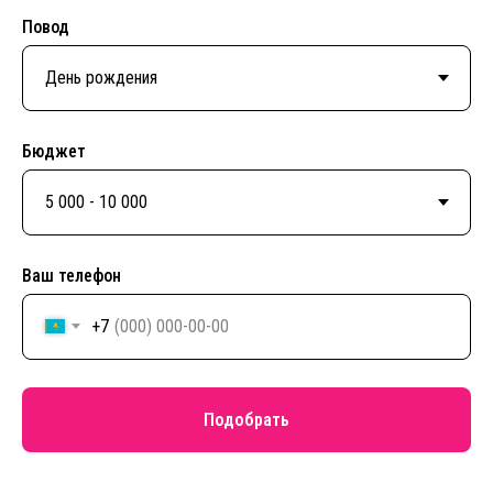
Повод
Бюджет
Ваш телефон
+7
Подобрать