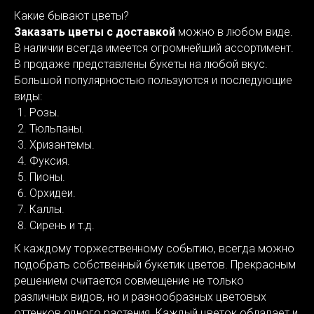
Какие бывают цветы?
Заказать цветы с доставкой
можно в любом виде.
В наличии всегда имеется огромнейший ассортимент.
В продаже представлены букеты на любой вкус.
Большой популярностью пользуются и последующие
виды:
Розы.
Тюльпаны.
Хризантемы.
Фуксия.
Пионы.
Орхидеи.
Каллы.
Сирень и т.д.
К каждому торжественному событию, всегда можно
подобрать собственный букетик цветов. Прекрасным
решением считается совмещение не только
различных видов, но и разнообразных цветовых
оттенков одного растения. Каждый цветок обладает и