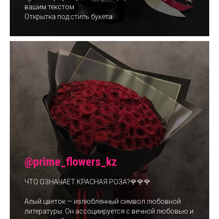
вашим текстом
Открытка под стиль букета
@prime_flowers_kz
ЧТО ОЗНАЧАЕТ КРАСНАЯ РОЗА?🌹🌹🌹
Алый цветок — излюбленный символ любовной
литературы. Он ассоциируется с вечной любовью и