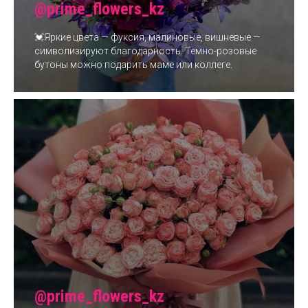
@prime_flowers_kz
💓Яркие цвета — фуксия, малиновые, вишневые —
символизируют благодарность. Темно-розовые
бутоны можно подарить маме или коллеге.
@prime_flowers_kz