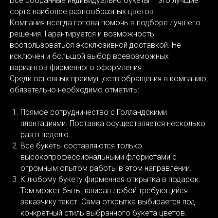
Все собранные индивидуально букеты – это лучшие
сорта наиболее разнообразных цветов.
Компания всегда готова помочь в подборе лучшего
решения. Гарантируется и возможность
воспользоваться эксклюзивной доставкой. Не
исключен и большой выбор всевозможных
вариантов фирменного оформления.
Среди основных преимуществ обращения в компанию,
обязательно необходимо отметить:
Прямое сотрудничество с Голландскими
плантациями. Поставка осуществляется несколько
раз в неделю.
Все букеты составляются только
высокопрофессиональными флористами с
огромным опытом работы в этом направлении.
К любому букету фирменная открытка в подарок.
Там может быть написан любой требующийся
заказчику текст. Сама открытка выбирается под
конкретный стиль выбранного букета цветов.