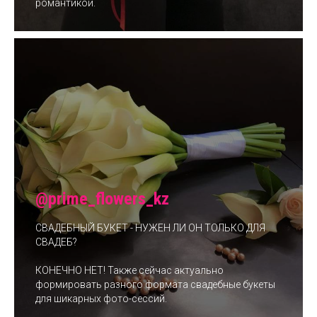
романтикой.
@prime_flowers_kz
СВАДЕБНЫЙ БУКЕТ - НУЖЕН ЛИ ОН ТОЛЬКО ДЛЯ
СВАДЕБ?
КОНЕЧНО НЕТ! Также сейчас актуально
формировать разного формата свадебные букеты
для шикарных фото-сессий.