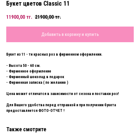
Букет цветов Classic 11
11900,00
тг.
21900,00
тг.
Добавить в корзину и купить
Букет из 11 - ти красных роз в фирменном оформлении.
- Высота 50 - 60 см.
- Фирменное оформление
- Фирменный шоколад в подарок
- Фирменная записка ( по желанию )
Цена может отличатся в зависимости от сезона и поставки роз!
Для Вашего удобства перед отправкой и при получении букета
предоставляется ФОТО-ОТЧЕТ !
Также смотрите