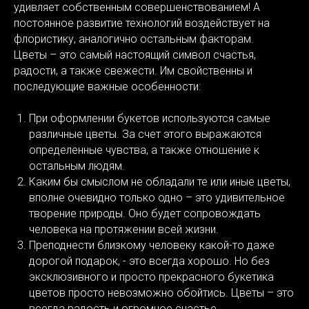
удивляет собственным совершенствованием! А
постоянное развитие технологий воздействует на
флористику, аналогично остальным факторам.
Цветы – это самый настоящий символ счастья,
радости, а также свежести. Им свойственны и
последующие важные особенности:
При оформлении букетов используются самые
различные цветы. За счет этого выражаются
определенные чувства, а также отношение к
остальным людям.
Каким бы смыслом не обладали те или иные цветы,
вполне очевидно только одно – это удивительное
творение природы. Оно будет сопровождать
человека на протяжении всей жизни.
Преподнести близкому человеку какой-то даже
дорогой подарок, - это всегда хорошо. Но без
эксклюзивного и просто прекрасного букетика
цветов просто невозможно обойтись. Цветы – это
всегда радость и огромное счастье.