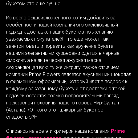
букетом это еще лучше!
Из всего вышеизложенного хотим добавить за
особенности нашей компании это эксклюзивный
подход к доставке наших букетов по желанию
уважаемых покупателей! Что еще может так
заинтриговать и поразить как вручение букета
нашими элегантными курьерами одетых в черные
смокинг, а на лице черная ажурная маска
сохраняющая всю ту же интригу, также отличием
компании Prime Flowers является вкуснейший шоколад
в фирменном оформлении, который идет в подарок к
каждому заказанному букету и от доставки с такой
подачей остается только вопросительный взгляд
прекрасной половины нашего города Нур-Султан
(Астана): «От кого этот шикарный букет со
сладостью?!»
Опираясь на все эти критерии наша компания
Prime