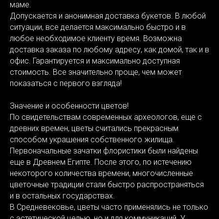
маме.
Допускается и анонимная доставка букетов. В любой
ситуации, все делается максимально быстро и в
любое необходимое клиенту время. Возможна
доставка заказа по любому адресу, как домой, так и в
офис. Гарантируется и максимально доступная
стоимость. Все значительно проще, чем может
показаться с первого взгляда!
Значение и особенности цветов!
По свидетельствам современных археологов, еще с
древних времен, цветы считались прекрасным
способом украшения собственного жилища.
Первоначальные зачатки флористики были найдены
еще в Древнем Египте. После этого, по истечению
некоторого количества времени, многочисленные
цветочные традиции стали быстро распространяться
и в остальных государствах.
В Средневековье, цветы часто применялись не только
с эстетической целью, но и для коммуникаций. У