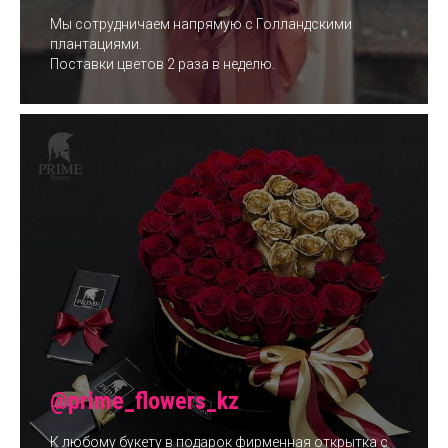
Мы сотрудничаем напрямую с Голландскими
плантациями.
Поставки цветов 2 раза в неделю.
@prime_flowers_kz
К любому букету в подарок фирменная открытка с