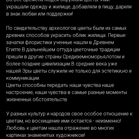
украшали одежду и жилище, добавляли в пищу, дарили
в знак любви или поддержки!
По свидетельству археологов цветы были из самых
древних способов украсить облик жилища. Первые
зачатки флористики ученные нашли в Древнем
Египте.В дальнейшем оттуда цветочные традиции
пришли в другие страны Средиземноморья,потом и
более поздние цивилизации.В средние века уже
нашей Эры цветы служили не только для эстетики,но и
коммуникации.
Цветы способны передать наши чувства наше
настроение, наши чувства в самые разные моменты
жизненных обстоятельств.
У разных культур и народов свое особое отношение к
цветам, но восхищение ими остается - неизменно!
Любовь к цветам нашла отражение во многих
картинах знаменитых художников!