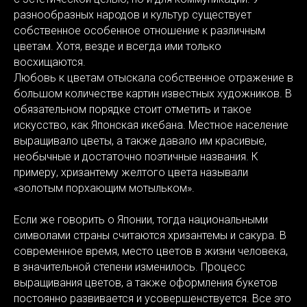
разнообразных народов и культур существует
собственное особенное отношение к различным
цветам. Хотя, везде и всегда ими только
восхищаются.
Любовь к цветам отыскала собственное отражение в
большом количестве картин известных художников. В
обязательном порядке стоит отметить и такое
искусство, как Японская икебана. Местное население
выращивало цветы, а также давало им красивые,
необычные и достаточно поэтичные названия. К
примеру, хризантему желтого цвета называли
«золотым порхающим мотыльком».
Если же говорить о Японии, тогда национальными
символами страны считаются хризантемы и сакура. В
современное время, место цветов в жизни человека,
в значительной степени изменилось. Процесс
выращивания цветов, а также оформления букетов
постоянно развивается и усовершенствуется. Все это