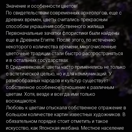
Значение и особенности цветов!
По свидетельствам современных археологов, еще с
древних времен, цветы считались прекрасным
способом украшения собственного жилища.
Первоначальные зачатки флористики были найдены
еще в Древнем Египте. После этого, по истечению
некоторого количества времени, многочисленные
цветочные традиции стали быстро распространяться
и в остальных государствах.
В Средневековье, цветы часто применялись не только
с эстетической целью, но и для коммуникаций. У
разнообразных народов и культур существует
собственное особенное отношение к различным
цветам. Хотя, везде и всегда ими только
восхищаются.
Любовь к цветам отыскала собственное отражение в
большом количестве картин известных художников. В
обязательном порядке стоит отметить и такое
искусство, как Японская икебана. Местное население