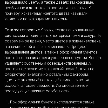
выращивало цветы, а также давало им красивые,
необычные и достаточно поэтичные названия. К
примеру, хризантему желтого цвета называли
«золотым порхающим мотыльком».
Если же говорить о Японии, тогда национальными
символами страны считаются хризантемы и сакура. В
современное время, место цветов в жизни человека,
в значительной степени изменилось. Процесс
выращивания цветов, а также оформления букетов
постоянно развивается и усовершенствуется. Все это
удивляет собственным совершенствованием! А
постоянное развитие технологий воздействует на
флористику, аналогично остальным факторам.
Цветы – это самый настоящий символ счастья,
радости, а также свежести. Им свойственны и
последующие важные особенности:
При оформлении букетов используются самые
различные цветы. За счет этого выражаются