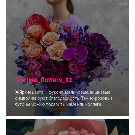
@prime_flowers_kz
💓Яркие цвета — фуксия, малиновые, вишневые —
символизируют благодарность. Темно-розовые
бутоны можно подарить маме или коллеге.