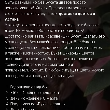
быть разными, но без букета цветов просто
невозможно обойтись. Прекрасным решением
окажется и такая услуга, как
доставка цветов в
Астана
.
У каждого человека всегда есть родные и близкие
люди. Их можно побаловать и порадовать!
Достаточно заказать красивейший букет. Сделать это
можно даже без малейшего повода. Все букеты
можно дополнить нежностью, собственным шармом,
а также изысканностью. Букет шикарных цветов
позволяет выразить собственное отношение не
только удивительным ароматом, но и
привлекательностью. В любой ситуации, цветы можно
преподнести и в следующих ситуациях:
Годовщина свадьбы.
Юбилей родного человека.
День Рождение и 8 Марта.
Предложение «Руки и сердца».
День Матери.