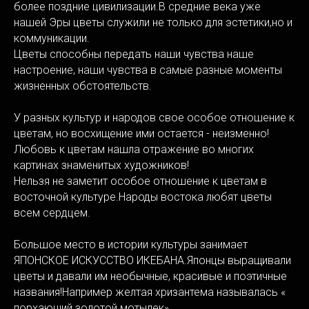
более поздние цивилизации.В средние века уже
нашей Эры цветы служили не только для эстетики,но и
коммуникации.
Цветы способны передать наши чувства наше
настроение, наши чувства в самые разные моменты
жизненных обстоятельств.
У разных культур и народов свое особое отношение к
цветам, но восхищение ими остается - неизменно!
Любовь к цветам нашла отражение во многих
картинах знаменитых художников!
Нельзя не заметит особое отношение к цветам в
восточной культуре.Народы востока любят цветы
всем сердцем.
Большое место в истории культуры занимает
ЯПОНСКОЕ ИСКУССТВО ИКЕБАНА.Японцы выращивали
цветы и давали им необычные, красивые и поэтичные
названия!Например желтая хризантема называлась «
порхающий золотой мотылек».