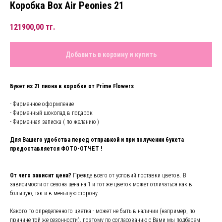
Коробка Box Air Peonies 21
121900,00
тг.
Добавить в корзину и купить
Букет из 21 пиона в коробке от Prime Flowers
- Фирменное оформление
- Фирменный шоколад в подарок
- Фирменная записка ( по желанию )
Для Вашего удобства перед отправкой и при получении букета
предоставляется ФОТО-ОТЧЕТ !
От чего зависит цена?
Прежде всего от условий поставки цветов. В
зависимости от сезона цена на 1 и тот же цветок может отличаться как в
большую, так и в меньшую сторону.
Какого то определенного цветка - может не быть в наличии (например, по
причине той же сезонности), поэтому по согласованию с Вами мы подберем