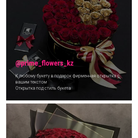
@prime_flowers_kz
К любому букету в подарок фирменная открытка с
вашим текстом
Открытка под стиль букета