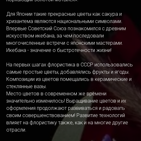
Для Японии такие прекрасные цветы как сакура и
хризантема являются национальными символами.
Впервые Советский Союз познакомился с древним
искусством икебана, за чем последовали
многочисленные встречи с японскими мастерами.
Икебана - значение о быстротечности жизни!
На первых шагах флористика в СССР использовались
самые простые цветы, добавлялись фрукты и ягоды.
Композиции из цветов помещались в керамические и
стеклянные вазы.
Место цветов в современном же времени
значительно изменилось! Выращивание цветов и их
оформления продолжают развиваться и радовать
своим совершенствованием! Развитие технологий
влияет на флористику также, как и на многие другие
отрасли.