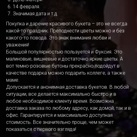
14 февраля.
Значимая дата и т.д.
Покупка и дарение красивого букета – это не всегда
какой-то праздник. Преподнести цветы можно и без
какого-то повода. Это знак внимания любви и
уважения!
Большой популярностью пользуется и Фуксия. Это
малиновые, вишневые и достаточно яркие цветы. А
вот темно-розовые бутоны прекрасно подойдут в
качестве подарка можно подарить коллеге, а также
маме.
Допускается и анонимная доставка букетов. В любой
ситуации, все делается максимально быстро и в
любое необходимое клиенту время. Возможна
доставка заказа по любому адресу, как домой, так и в
офис. Гарантируется и максимально доступная
стоимость. Все значительно проще, чем может
показаться с первого взгляда!