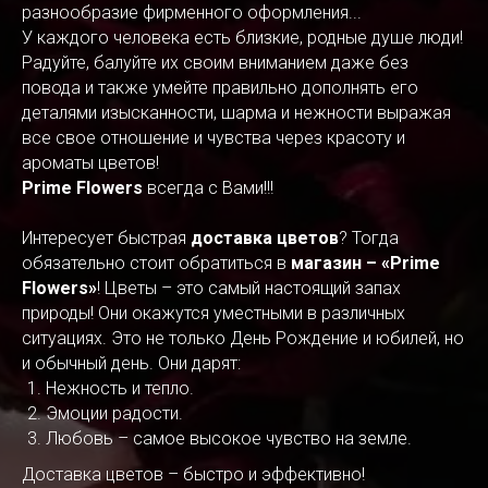
разнообразие фирменного оформления...
У каждого человека есть близкие, родные душе люди!
Радуйте, балуйте их своим вниманием даже без
повода и также умейте правильно дополнять его
деталями изысканности, шарма и нежности выражая
все свое отношение и чувства через красоту и
ароматы цветов!
Prime Flowers
всегда с Вами!!!
Интересует быстрая
доставка цветов
? Тогда
обязательно стоит обратиться в
магазин – «Prime
Flowers»
! Цветы – это самый настоящий запах
природы! Они окажутся уместными в различных
ситуациях. Это не только День Рождение и юбилей, но
и обычный день. Они дарят:
Нежность и тепло.
Эмоции радости.
Любовь – самое высокое чувство на земле.
Доставка цветов – быстро и эффективно!