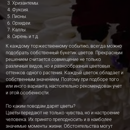
Хризантемы.
Фуксия.
Пионы.
Орхидеи.
Каллы.
Сирень и т.д.
К каждому торжественному событию, всегда можно
подобрать собственный букетик цветов. Прекрасным
решением считается совмещение не только
различных видов, но и разнообразных цветовых
оттенков одного растения. Каждый цветок обладает и
собственным значением. Поэтому при подборе того
или иного варианта, настоятельно рекомендован учет
и этой особенности.
По каким поводам дарят цветы?
Цветы передают не только чувства, но и настроение
человека. Их принято преподносить и в наиболее
значимые моменты жизни. Обстоятельства могут