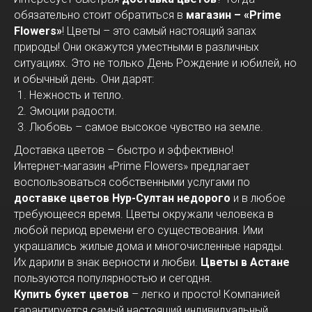
обязательно стоит обратиться в
магазин – «Prime
Flowers»
! Цветы – это самый настоящий запах
природы! Они окажутся уместными в различных
ситуациях. Это не только День Рождение и юбилей, но
и обычный день. Они дарят:
Нежность и тепло.
Эмоции радости.
Любовь – самое высокое чувство на земле.
Доставка цветов – быстро и эффективно!
Интернет-магазин «Prime Flowers» предлагает
воспользоваться собственными услугами по
доставке цветов Нур-Султан недорого
и в любое
требующееся время. Цветы окружали человека в
любой период времени его существования. Ими
украшались жилые дома и многочисленные наряды.
Их дарили в знак верности и любви.
Цветы в Астане
пользуются популярностью и сегодня.
Купить букет цветов
– легко и просто! Компанией
гарантируется самый настоящий индивидуальный