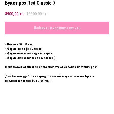
Букет роз Red Classic 7
8900,00
тг.
19900,00
тг.
Добавить в корзину и купить
- Высота 50 - 60 см.
- Фирменное оформление
- Фирменный шоколад в подарок
- Фирменная записка ( по желанию )
Цена может отличатся в зависимости от сезона и поставки роз!
Для Вашего удобства перед отправкой и при получении букета
предоставляется ФОТО-ОТЧЕТ !