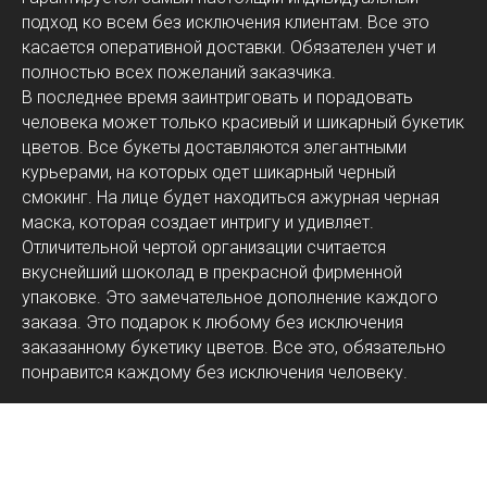
подход ко всем без исключения клиентам. Все это
касается оперативной доставки. Обязателен учет и
полностью всех пожеланий заказчика.
В последнее время заинтриговать и порадовать
человека может только красивый и шикарный букетик
цветов. Все букеты доставляются элегантными
курьерами, на которых одет шикарный черный
смокинг. На лице будет находиться ажурная черная
маска, которая создает интригу и удивляет.
Отличительной чертой организации считается
вкуснейший шоколад в прекрасной фирменной
упаковке. Это замечательное дополнение каждого
заказа. Это подарок к любому без исключения
заказанному букетику цветов. Все это, обязательно
понравится каждому без исключения человеку.
Организация располагается в просто замечательном
городе Нур-Султан. Магазин поможет правильно
проявить любые собственные чувства. Это не только