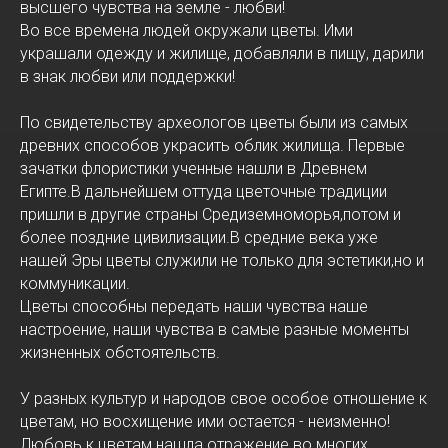
высшего чувства на земле - любви!
Во все времена людей окружали цветы. Ими
украшали одежду и жилище, добавляли в пищу, дарили
в знак любви или поддержки!
По свидетельству археологов цветы были из самых
древних способов украсить облик жилища. Первые
зачатки флористики ученные нашли в Древнем
Египте.В дальнейшем оттуда цветочные традиции
пришли в другие страны Средиземноморья,потом и
более поздние цивилизации.В средние века уже
нашей Эры цветы служили не только для эстетики,но и
коммуникации.
Цветы способны передать наши чувства наше
настроение, наши чувства в самые разные моменты
жизненных обстоятельств.
У разных культур и народов свое особое отношение к
цветам, но восхищение ими остается - неизменно!
Любовь к цветам нашла отражение во многих