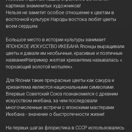
картинах знаменитых художников!
Нельзя не заметит особое отношение к цветам в
восточной культуре.Народы востока любят цветы
всем сердцем.
Большое место в истории культуры занимает
ЯПОНСКОЕ ИСКУССТВО ИКЕБАНА.Японцы выращивали
цветы и давали им необычные, красивые и поэтичные
названия!Например желтая хризантема называлась «
порхающий золотой мотылек».
Для Японии такие прекрасные цветы как сакура и
хризантема являются национальными символами.
Впервые Советский Союз познакомился с древним
искусством икебана, за чем последовали
многочисленные встречи с японскими мастерами.
Икебана - значение о быстротечности жизни!
На первых шагах флористика в СССР использовались