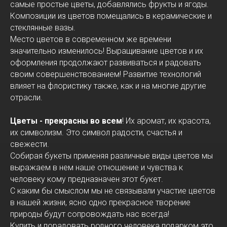
самые простые цветы, добавлялись фрукты и ягоды.
Композиции из цветов помещались в керамические и
стеклянные вазы.
Место цветов в современном же времени
значительно изменилось! Выращивание цветов и их
оформления продолжают развиваться и радовать
своим совершенствованием! Развитие технологий
влияет на флористику также, как и на многие другие
отрасли.
Цветы - прекрасны во всем
! Их аромат, их красота,
их символизм. Это символ радости, счастья и
свежести.
Собирая букеты применяя различные виды цветов мы
выражаем в нем наше отношение и чувства к
человеку кому предназначен этот букет.
С каким бы смыслом мы не связывали участие цветов
в нашей жизни, ясно одно прекрасное творение
природы будут сопровождать нас всегда!
Купить и порадовать родного человека подарком это