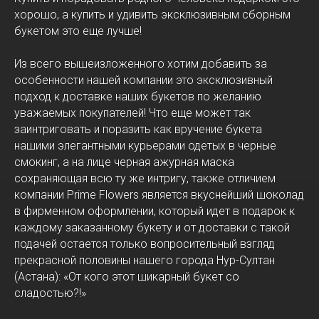
хорошо, а купить и удивить эксклюзивным сборным
букетом это еще лучше!
Из всего вышеизложенного хотим добавить за
особенности нашей компании это эксклюзивный
подход к доставке наших букетов по желанию
уважаемых покупателей! Что еще может так
заинтриговать и поразить как вручение букета
нашими элегантными курьерами одетых в черные
смокинг, а на лице черная ажурная маска
сохраняющая всю ту же интригу, также отличием
компании Prime Flowers является вкуснейший шоколад
в фирменном оформлении, который идет в подарок к
каждому заказанному букету и от доставки с такой
подачей остается только вопросительный взгляд
прекрасной половины нашего города Нур-Султан
(Астана): «От кого этот шикарный букет со
сладостью?!»