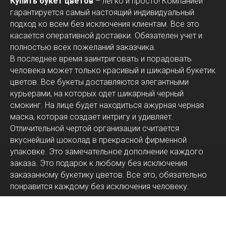
Купить букет цветов
– легко и просто! Компанией
гарантируется самый настоящий индивидуальный
подход ко всем без исключения клиентам. Все это
касается оперативной доставки. Обязателен учет и
полностью всех пожеланий заказчика.
В последнее время заинтриговать и порадовать
человека может только красивый и шикарный букетик
цветов. Все букеты доставляются элегантными
курьерами, на которых одет шикарный черный
смокинг. На лице будет находиться ажурная черная
маска, которая создает интригу и удивляет.
Отличительной чертой организации считается
вкуснейший шоколад в прекрасной фирменной
упаковке. Это замечательное дополнение каждого
заказа. Это подарок к любому без исключения
заказанному букетику цветов. Все это, обязательно
понравится каждому без исключения человеку.
Организация располагается в просто замечательном
городе Нур-Султан. Магазин поможет правильно