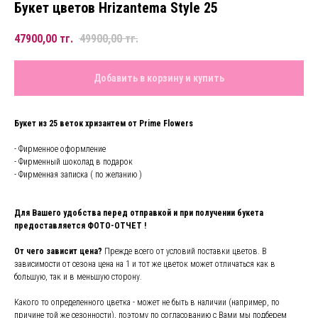
Букет цветов Hrizantema Style 25
47900,00
тг.
49900,00
тг.
Добавить в корзину и купить
Букет из 25 веток хризантем от Prime Flowers
- Фирменное оформление
- Фирменный шоколад в подарок
- Фирменная записка ( по желанию )
Для Вашего удобства перед отправкой и при получении букета
предоставляется ФОТО-ОТЧЕТ !
От чего зависит цена?
Прежде всего от условий поставки цветов. В
зависимости от сезона цена на 1 и тот же цветок может отличаться как в
большую, так и в меньшую сторону.
Какого то определенного цветка - может не быть в наличии (например, по
причине той же сезонности), поэтому по согласованию с Вами мы подберем