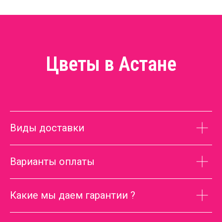
Цветы в Астане
Виды доставки
Варианты оплаты
Какие мы даем гарантии ?