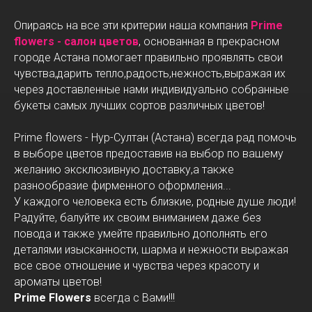
Опираясь на все эти критерии наша компания
Prime
flowers - салон цветов
, основанная в прекрасном
городе Астана помогает правильно проявлять свои
чувства,дарить тепло,радость,нежность,выражая их
через доставленные нами индивидуально собранные
букеты самых лучших сортов различных цветов!
Prime flowers - Нур-Султан (Астана) всегда рад помочь
в выборе цветов предоставив на выбор по вашему
желанию эксклюзивную доставку,а также
разнообразие фирменного оформления...
У каждого человека есть близкие, родные душе люди!
Радуйте, балуйте их своим вниманием даже без
повода и также умейте правильно дополнять его
деталями изысканности, шарма и нежности выражая
все свое отношение и чувства через красоту и
ароматы цветов!
Prime Flowers
всегда с Вами!!!