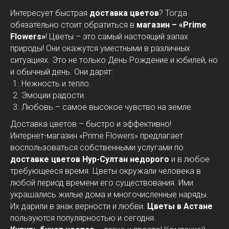
Интересует быстрая
доставка цветов
? Тогда
обязательно стоит обратиться в
магазин – «Prime
Flowers»
! Цветы – это самый настоящий запах
природы! Они окажутся уместными в различных
ситуациях. Это не только День Рождение и юбилей, но
и обычный день. Они дарят:
Нежность и тепло.
Эмоции радости.
Любовь – самое высокое чувство на земле.
Доставка цветов – быстро и эффективно!
Интернет-магазин «Prime Flowers» предлагает
воспользоваться собственными услугами по
доставке цветов Нур-Султан недорого
и в любое
требующееся время. Цветы окружали человека в
любой период времени его существования. Ими
украшались жилые дома и многочисленные наряды.
Их дарили в знак верности и любви.
Цветы в Астане
пользуются популярностью и сегодня.