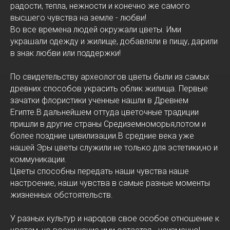
радости, тепла, нежности и конечно же самого
высшего чувства на земле - любви!
Во все времена людей окружали цветы. Ими
украшали одежду и жилище, добавляли в пищу, дарили
в знак любви или поддержки!
По свидетельству археологов цветы были из самых
древних способов украсить облик жилища. Первые
зачатки флористики ученные нашли в Древнем
Египте.В дальнейшем оттуда цветочные традиции
пришли в другие страны Средиземноморья,потом и
более поздние цивилизации.В средние века уже
нашей Эры цветы служили не только для эстетики,но и
коммуникации.
Цветы способны передать наши чувства наше
настроение, наши чувства в самые разные моменты
жизненных обстоятельств.
У разных культур и народов свое особое отношение к