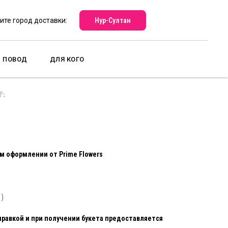
Нур-Султан
ите город доставки:
ПОВОД
ДЛЯ КОГО
 3
г.
ом оформлении от Prime Flowers
 )
правкой и при получении букета предоставляется