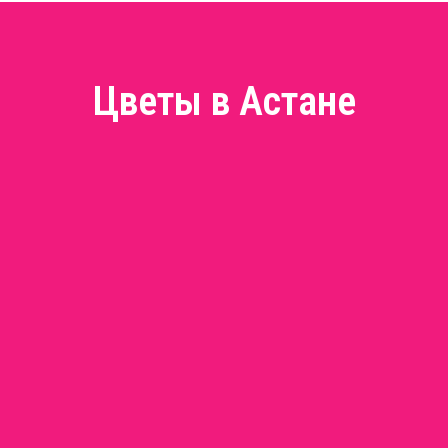
Цветы в Астане
ты
гарантии ?
ата