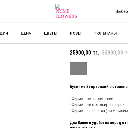
Выбер
ЦИИ
ЦЕНА
ЦВЕТЫ
РОЗЫ
ТЮЛЬПАНЫ
Букет Гортензия Mix
25900,00
тг.
33900,00
т
Букет из 3 гортензий в стильн
- Фирменное оформление
- Фирменный шоколад в подарок
- Фирменная записка ( по желанию
Для Вашего удобства перед от