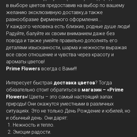
в выборе цветов предоставив на выбор по вашему
желанию эксклюзивную доставку,а также
разнообразие фирменного оформления...
У каждого человека есть близкие, родные душе люди!
Радуйте, балуйте их своим вниманием даже без
повода и также умейте правильно дополнять его
деталями изысканности, шарма и нежности выражая
все свое отношение и чувства через красоту и
ароматы цветов!
Prime Flowers
всегда с Вами!!!
Интересует быстрая
доставка цветов
? Тогда
обязательно стоит обратиться в
магазин – «Prime
Flowers»
! Цветы – это самый настоящий запах
природы! Они окажутся уместными в различных
ситуациях. Это не только День Рождение и юбилей, но
и обычный день. Они дарят:
Нежность и тепло.
Эмоции радости.