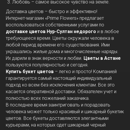
Любовь – самое высокое чувство на земле.
Доставка цветов – быстро и эффективно!
Интернет-магазин «Prime Flowers» предлагает
воспользоваться собственными услугами по
доставке цветов Нур-Султан недорого
и в любое
требующееся время. Цветы окружали человека в
любой период времени его существования. Ими
украшались жилые дома и многочисленные наряды.
Их дарили в знак верности и любви.
Цветы в Астане
пользуются популярностью и сегодня.
Купить букет цветов
– легко и просто! Компанией
гарантируется самый настоящий индивидуальный
подход ко всем без исключения клиентам. Все это
касается оперативной доставки. Обязателен учет и
полностью всех пожеланий заказчика.
В последнее время заинтриговать и порадовать
человека может только красивый и шикарный букетик
цветов. Все букеты доставляются элегантными
курьерами, на которых одет шикарный черный