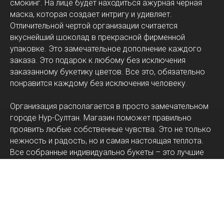
смокинг. На лице будет находиться ажурная черная
маска, которая создает интригу и удивляет.
Отличительной чертой организации считается
вкуснейший шоколад в прекрасной фирменной
упаковке. Это замечательное дополнение каждого
заказа. Это подарок к любому без исключения
заказанному букетику цветов. Все это, обязательно
понравится каждому без исключения человеку.
Организация располагается в просто замечательном
городе Нур-Султан. Магазин поможет правильно
проявить любые собственные чувства. Это не только
нежность и радость, но и самая настоящая теплота.
Все собранные индивидуально букеты – это лучшие
сорта наиболее разнообразных цветов.
Компания всегда готова помочь в подборе лучшего
решения. Гарантируется и возможность
воспользоваться эксклюзивной доставкой. Не
исключен и большой выбор всевозможных
вариантов фирменного оформления.