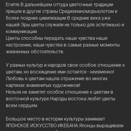
Египте.В дальнейшем оттуда цветочные традиции
пришли в другие страны Средиземноморья,потом и
более поздние цивилизации.В средние века уже
нашей Эры цветы служили не только для эстетики,но и
коммуникации.
Цветы способны передать наши чувства наше
настроение, наши чувства в самые разные моменты
жизненных обстоятельств.
У разных культур и народов свое особое отношение к
цветам, но восхищение ими остается - неизменно!
Любовь к цветам нашла отражение во многих
картинах знаменитых художников!
Нельзя не заметит особое отношение к цветам в
восточной культуре.Народы востока любят цветы
всем сердцем.
Большое место в истории культуры занимает
ЯПОНСКОЕ ИСКУССТВО ИКЕБАНА.Японцы выращивали