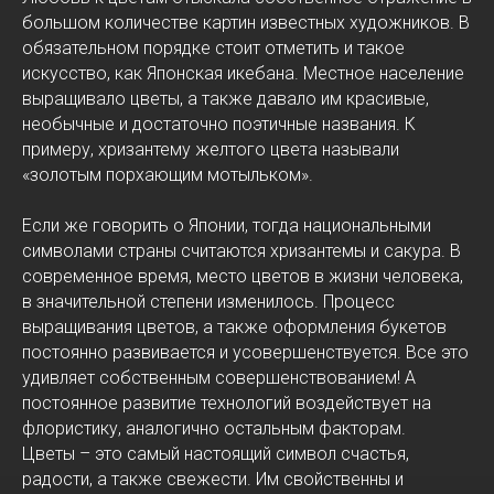
большом количестве картин известных художников. В
обязательном порядке стоит отметить и такое
искусство, как Японская икебана. Местное население
выращивало цветы, а также давало им красивые,
необычные и достаточно поэтичные названия. К
примеру, хризантему желтого цвета называли
«золотым порхающим мотыльком».
Если же говорить о Японии, тогда национальными
символами страны считаются хризантемы и сакура. В
современное время, место цветов в жизни человека,
в значительной степени изменилось. Процесс
выращивания цветов, а также оформления букетов
постоянно развивается и усовершенствуется. Все это
удивляет собственным совершенствованием! А
постоянное развитие технологий воздействует на
флористику, аналогично остальным факторам.
Цветы – это самый настоящий символ счастья,
радости, а также свежести. Им свойственны и