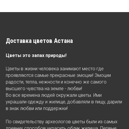
Доставка цветов Астана
Цветы это запах природы!
Цветы в жизни человека занимают место где
проявляются самые прекрасные эмоции! Эмоции
радости, тепла, нежности и конечно же самого
высшего чувства на земле - любви!
Во все времена людей окружали цветы. Ими
украшали одежду и жилище, добавляли в пищу, дарили
в знак любви или поддержки!
По свидетельству археологов цветы были из самых
древних способов украсить облик жилища. Первые