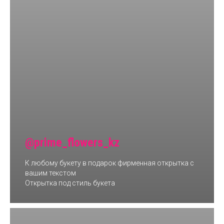
@prime_flowers_kz
К любому букету в подарок фирменная открытка с
вашим текстом
Открытка под стиль букета