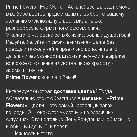
Prime flowers - Нур-Султан (Астана) всегда рад помочь
в выборе цветов предоставив на выбор по вашему
желанию эксклюзивную доставку,а также
разнообразие фирменного оформления...
У каждого человека есть близкие, родные душе люди!
Радуйте, балуйте их своим вниманием даже без
повода и также умейте правильно дополнять его
деталями изысканности, шарма и нежности выражая
все свое отношение и чувства через красоту и
ароматы цветов!
Prime Flowers
всегда с Вами!!!
Интересует быстрая
доставка цветов
? Тогда
обязательно стоит обратиться в
магазин – «Prime
Flowers»
! Цветы – это самый настоящий запах
природы! Они окажутся уместными в различных
ситуациях. Это не только День Рождение и юбилей, но
и обычный день. Они дарят:
Нежность и тепло.