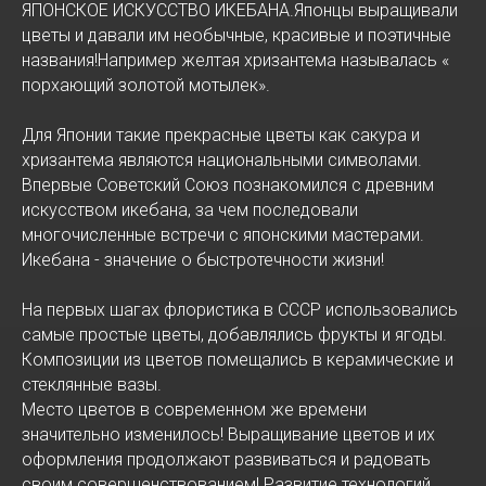
ЯПОНСКОЕ ИСКУССТВО ИКЕБАНА.Японцы выращивали
цветы и давали им необычные, красивые и поэтичные
названия!Например желтая хризантема называлась «
порхающий золотой мотылек».
Для Японии такие прекрасные цветы как сакура и
хризантема являются национальными символами.
Впервые Советский Союз познакомился с древним
искусством икебана, за чем последовали
многочисленные встречи с японскими мастерами.
Икебана - значение о быстротечности жизни!
На первых шагах флористика в СССР использовались
самые простые цветы, добавлялись фрукты и ягоды.
Композиции из цветов помещались в керамические и
стеклянные вазы.
Место цветов в современном же времени
значительно изменилось! Выращивание цветов и их
оформления продолжают развиваться и радовать
своим совершенствованием! Развитие технологий