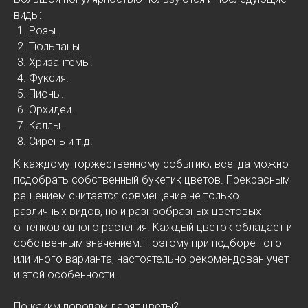
виды:
Розы.
Тюльпаны.
Хризантемы.
Фуксия.
Пионы.
Орхидеи.
Каллы.
Сирень и т.д.
К каждому торжественному событию, всегда можно
подобрать собственный букетик цветов. Прекрасным
решением считается совмещение не только
различных видов, но и разнообразных цветовых
оттенков одного растения. Каждый цветок обладает и
собственным значением. Поэтому при подборе того
или иного варианта, настоятельно рекомендован учет
и этой особенности.
По каким поводам дарят цветы?