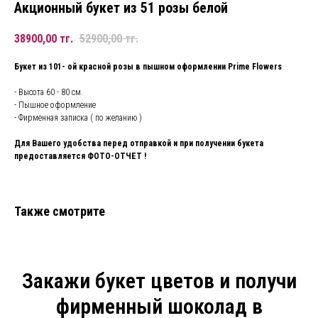
Акционный букет из 51 розы белой
38900,00
тг.
52900,00
тг.
Букет из 101- ой красной розы в пышном оформлении Prime Flowers
- Высота 60 - 80 см.
- Пышное оформление
- Фирменная записка ( по желанию )
Для Вашего удобства перед отправкой и при получении букета
предоставляется ФОТО-ОТЧЕТ !
Также смотрите
Закажи букет цветов и получи
фирменный шоколад в