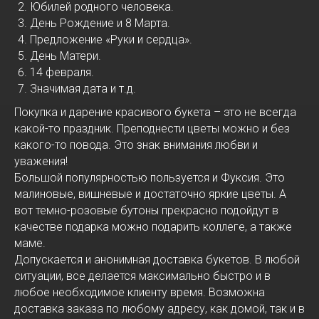
Юбилей родного человека.
День Рождение и 8 Марта.
Предложение «Руки и сердца».
День Матери.
14 февраля.
Значимая дата и т.д.
Покупка и дарение красивого букета – это не всегда
какой-то праздник. Преподнести цветы можно и без
какого-то повода. Это знак внимания любви и
уважения!
Большой популярностью пользуется и Фуксия. Это
малиновые, вишневые и достаточно яркие цветы. А
вот темно-розовые бутоны прекрасно подойдут в
качестве подарка можно подарить коллеге, а также
маме.
Допускается и анонимная доставка букетов. В любой
ситуации, все делается максимально быстро и в
любое необходимое клиенту время. Возможна
доставка заказа по любому адресу, как домой, так и в