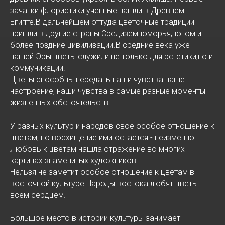
зачатки флористики ученные нашли в Древнем
Египте.В дальнейшем оттуда цветочные традиции
пришли в другие страны Средиземноморья,потом и
более поздние цивилизации.В средние века уже
нашей Эры цветы служили не только для эстетики,но и
коммуникации.
Цветы способны передать наши чувства наше
настроение, наши чувства в самые разные моменты
жизненных обстоятельств.
У разных культур и народов свое особое отношение к
цветам, но восхищение ими остается - неизменно!
Любовь к цветам нашла отражение во многих
картинах знаменитых художников!
Нельзя не заметит особое отношение к цветам в
восточной культуре.Народы востока любят цветы
всем сердцем.
Большое место в истории культуры занимает