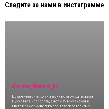
Следите за нами в инстаграмме
@prime_flowers_kz
Во времена римской империи роза олицетворяла
мужество и храбрость, а вот к 19 веку значение
цвета и сама символика розы стали говорить о