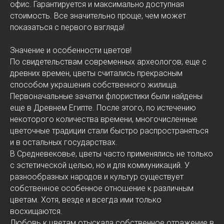
офис. Гарантируется и максимально доступная
стоимость. Все значительно проще, чем может
показаться с первого взгляда!
Значение и особенности цветов!
По свидетельствам современных археологов, еще с
древних времен, цветы считались прекрасным
способом украшения собственного жилища.
Первоначальные зачатки флористики были найдены
еще в Древнем Египте. После этого, по истечению
некоторого количества времени, многочисленные
цветочные традиции стали быстро распространяться
и в остальных государствах.
В Средневековье, цветы часто применялись не только
с эстетической целью, но и для коммуникаций. У
разнообразных народов и культур существует
собственное особенное отношение к различным
цветам. Хотя, везде и всегда ими только
восхищаются.
Любовь к цветам отыскала собственное отражение в