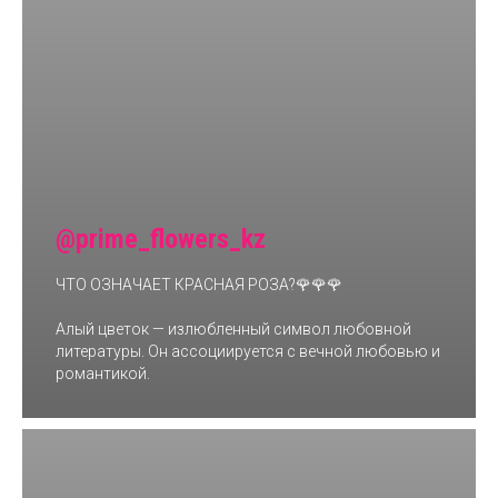
@prime_flowers_kz
ЧТО ОЗНАЧАЕТ КРАСНАЯ РОЗА?🌹🌹🌹
Алый цветок — излюбленный символ любовной
литературы. Он ассоциируется с вечной любовью и
романтикой.