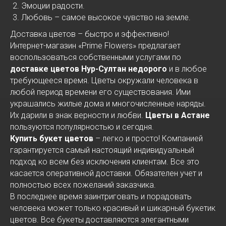
Эмоции радости.
Любовь – самое высокое чувство на земле.
Доставка цветов – быстро и эффективно!
Интернет-магазин «Prime Flowers» предлагает
воспользоваться собственными услугами по
доставке цветов Нур-Султан недорого
и в любое
требующееся время. Цветы окружали человека в
любой период времени его существования. Ими
украшались жилые дома и многочисленные наряды.
Их дарили в знак верности и любви.
Цветы в Астане
пользуются популярностью и сегодня.
Купить букет цветов
– легко и просто! Компанией
гарантируется самый настоящий индивидуальный
подход ко всем без исключения клиентам. Все это
касается оперативной доставки. Обязателен учет и
полностью всех пожеланий заказчика.
В последнее время заинтриговать и порадовать
человека может только красивый и шикарный букетик
цветов. Все букеты доставляются элегантными