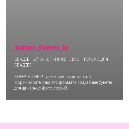
@prime_flowers_kz
СВАДЕБНЫЙ БУКЕТ - НУЖЕН ЛИ ОН ТОЛЬКО ДЛЯ
СВАДЕБ?
КОНЕЧНО НЕТ! Также сейчас актуально
формировать разного формата свадебные букеты
для шикарных фото-сессий.