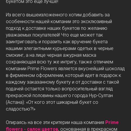
букетом это еще лучше!
Из всего вышеизложенного хотим добавить за
особенности нашей компании это эксклюзивный
подход к доставке наших букетов по желанию
уважаемых покупателей! Что еще может так
заинтриговать и поразить как вручение букета
нашими элегантными курьерами одетых в черные
смокинг, а на лице черная ажурная маска
сохраняющая всю ту же интригу, также отличием
компании Prime Flowers является вкуснейший шоколад
в фирменном оформлении, который идет в подарок к
каждому заказанному букету и от доставки с такой
подачей остается только вопросительный взгляд
прекрасной половины нашего города Нур-Султан
(Астана): «От кого этот шикарный букет со
сладостью?!»
Опираясь на все эти критерии наша компания
Prime
flowers - салон цветов
, основанная в прекрасном