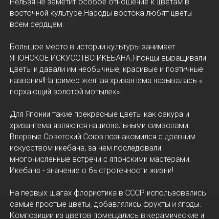
Нельзя не заметит особое отношение к цветам в
восточной культуре.Народы востока любят цветы
всем сердцем.
Большое место в истории культуры занимает
ЯПОНСКОЕ ИСКУССТВО ИКЕБАНА.Японцы выращивали
цветы и давали им необычные, красивые и поэтичные
названия!Например желтая хризантема называлась «
порхающий золотой мотылек».
Для Японии такие прекрасные цветы как сакура и
хризантема являются национальными символами.
Впервые Советский Союз познакомился с древним
искусством икебана, за чем последовали
многочисленные встречи с японскими мастерами.
Икебана - значение о быстротечности жизни!
На первых шагах флористика в СССР использовались
самые простые цветы, добавлялись фрукты и ягоды.
Композиции из цветов помещались в керамические и