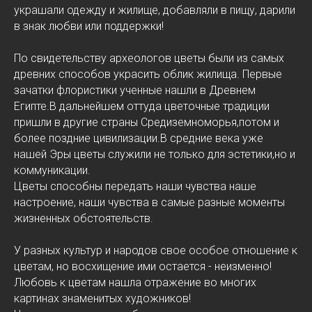
украшали одежду и жилище, добавляли в пищу, дарили
в знак любви или поддержки!
По свидетельству археологов цветы были из самых
древних способов украсить облик жилища. Первые
зачатки флористики ученные нашли в Древнем
Египте.В дальнейшем оттуда цветочные традиции
пришли в другие страны Средиземноморья,потом и
более поздние цивилизации.В средние века уже
нашей Эры цветы служили не только для эстетики,но и
коммуникации.
Цветы способны передать наши чувства наше
настроение, наши чувства в самые разные моменты
жизненных обстоятельств.
У разных культур и народов свое особое отношение к
цветам, но восхищение ими остается - неизменно!
Любовь к цветам нашла отражение во многих
картинах знаменитых художников!