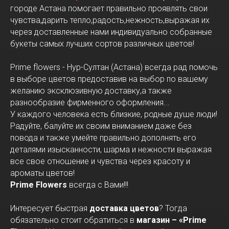
городе Астана помогает правильно проявлять свои
чувства,дарить тепло,радость,нежность,выражая их
через доставленные нами индивидуально собранные
букеты самых лучших сортов различных цветов!
Prime flowers - Нур-Султан (Астана) всегда рад помочь
в выборе цветов предоставив на выбор по вашему
желанию эксклюзивную доставку,а также
разнообразие фирменного оформления...
У каждого человека есть близкие, родные душе люди!
Радуйте, балуйте их своим вниманием даже без
повода и также умейте правильно дополнять его
деталями изысканности, шарма и нежности выражая
все свое отношение и чувства через красоту и
ароматы цветов!
Prime Flowers
всегда с Вами!!!
Интересует быстрая
доставка цветов
? Тогда
обязательно стоит обратиться в
магазин – «Prime