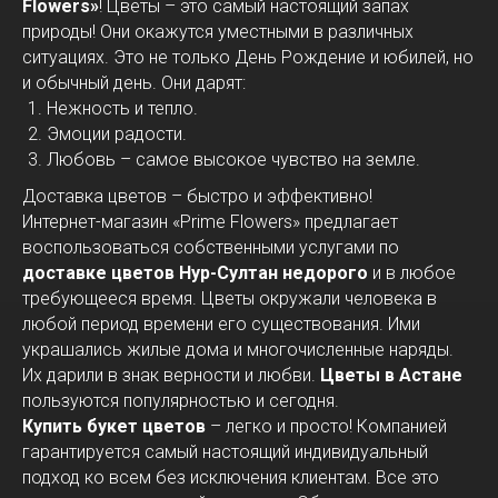
Flowers»
! Цветы – это самый настоящий запах
природы! Они окажутся уместными в различных
ситуациях. Это не только День Рождение и юбилей, но
и обычный день. Они дарят:
Нежность и тепло.
Эмоции радости.
Любовь – самое высокое чувство на земле.
Доставка цветов – быстро и эффективно!
Интернет-магазин «Prime Flowers» предлагает
воспользоваться собственными услугами по
доставке цветов Нур-Султан недорого
и в любое
требующееся время. Цветы окружали человека в
любой период времени его существования. Ими
украшались жилые дома и многочисленные наряды.
Их дарили в знак верности и любви.
Цветы в Астане
пользуются популярностью и сегодня.
Купить букет цветов
– легко и просто! Компанией
гарантируется самый настоящий индивидуальный
подход ко всем без исключения клиентам. Все это