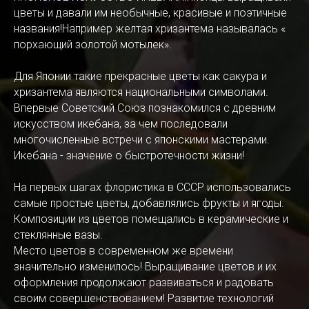
цветы и давали им необычные, красивые и поэтичные
названия!Например желтая хризантема называлась «
порхающий золотой мотылек».
Для Японии такие прекрасные цветы как сакура и
хризантема являются национальными символами.
Впервые Советский Союз познакомился с древним
искусством икебана, за чем последовали
многочисленные встречи с японскими мастерами.
Икебана - значение о быстротечности жизни!
На первых шагах флористика в СССР использовались
самые простые цветы, добавлялись фрукты и ягоды.
Композиции из цветов помещались в керамические и
стеклянные вазы.
Место цветов в современном же времени
значительно изменилось! Выращивание цветов и их
оформления продолжают развиваться и радовать
своим совершенствованием! Развитие технологий