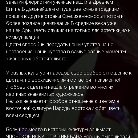
зачатки флористики ученные нашли в Древнем
Египте.В дальнейшем оттуда цветочные традиции
пришли в другие страны Средиземноморья,потом и
более поздние цивилизации.В средние века уже
нашей Эры цветы служили не только для эстетики,но и
коммуникации.
Цветы способны передать наши чувства наше
настроение, наши чувства в самые разные моменты
жизненных обстоятельств.
У разных культур и народов свое особое отношение к
цветам, но восхищение ими остается - неизменно!
Любовь к цветам нашла отражение во многих
картинах знаменитых художников!
Нельзя не заметит особое отношение к цветам в
восточной культуре.Народы востока любят цветы
всем сердцем.
Большое место в истории культуры занимает
ЯПОНСКОЕ ИСКУССТВО ИКЕБАНА.Японцы выращивали