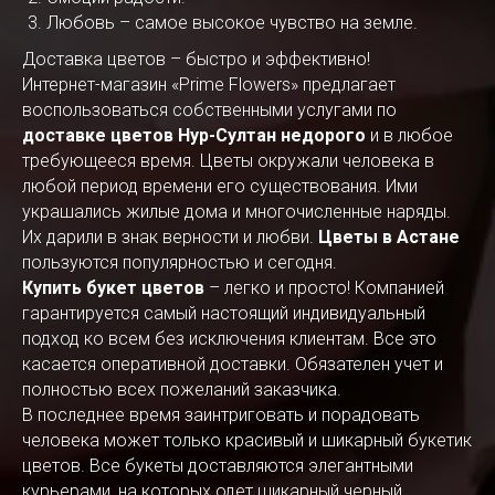
Любовь – самое высокое чувство на земле.
Доставка цветов – быстро и эффективно!
Интернет-магазин «Prime Flowers» предлагает
воспользоваться собственными услугами по
доставке цветов Нур-Султан недорого
и в любое
требующееся время. Цветы окружали человека в
любой период времени его существования. Ими
украшались жилые дома и многочисленные наряды.
Их дарили в знак верности и любви.
Цветы в Астане
пользуются популярностью и сегодня.
Купить букет цветов
– легко и просто! Компанией
гарантируется самый настоящий индивидуальный
подход ко всем без исключения клиентам. Все это
касается оперативной доставки. Обязателен учет и
полностью всех пожеланий заказчика.
В последнее время заинтриговать и порадовать
человека может только красивый и шикарный букетик
цветов. Все букеты доставляются элегантными
курьерами, на которых одет шикарный черный