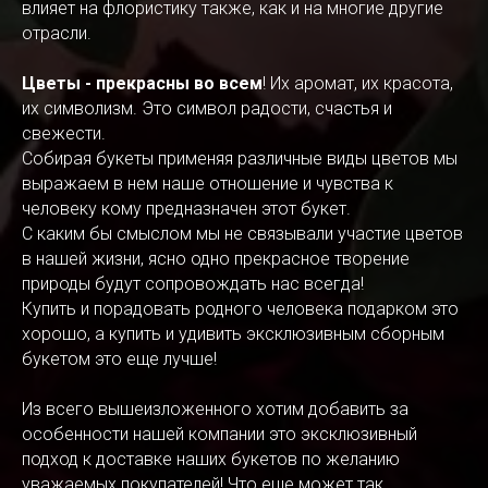
влияет на флористику также, как и на многие другие
отрасли.
Цветы - прекрасны во всем
! Их аромат, их красота,
их символизм. Это символ радости, счастья и
свежести.
Собирая букеты применяя различные виды цветов мы
выражаем в нем наше отношение и чувства к
человеку кому предназначен этот букет.
С каким бы смыслом мы не связывали участие цветов
в нашей жизни, ясно одно прекрасное творение
природы будут сопровождать нас всегда!
Купить и порадовать родного человека подарком это
хорошо, а купить и удивить эксклюзивным сборным
букетом это еще лучше!
Из всего вышеизложенного хотим добавить за
особенности нашей компании это эксклюзивный
подход к доставке наших букетов по желанию
уважаемых покупателей! Что еще может так