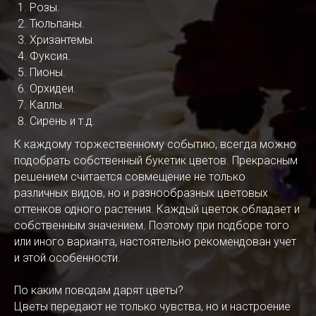
Розы.
Тюльпаны.
Хризантемы.
Фуксия.
Пионы.
Орхидеи.
Каллы.
Сирень и т.д.
К каждому торжественному событию, всегда можно
подобрать собственный букетик цветов. Прекрасным
решением считается совмещение не только
различных видов, но и разнообразных цветовых
оттенков одного растения. Каждый цветок обладает и
собственным значением. Поэтому при подборе того
или иного варианта, настоятельно рекомендован учет
и этой особенности.
По каким поводам дарят цветы?
Цветы передают не только чувства, но и настроение