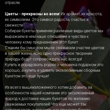
отрасли.
Цветы - прекрасны во всем
! Их аромат, их красота,
их символизм. Это символ радости, счастья и
свежести.
Собирая букеты применяя различные виды цветов мы
выражаем в нем наше отношение и чувства к
человеку кому предназначен этот букет.
С каким бы смыслом мы не связывали участие цветов
в нашей жизни, ясно одно прекрасное творение
природы будут сопровождать нас всегда!
Купить и порадовать родного человека подарком это
хорошо, а купить и удивить эксклюзивным сборным
букетом это еще лучше!
Из всего вышеизложенного хотим добавить за
особенности нашей компании это эксклюзивный
подход к доставке наших букетов по желанию
уважаемых покупателей! Что еще может так
заинтриговать и поразить как вручение букета