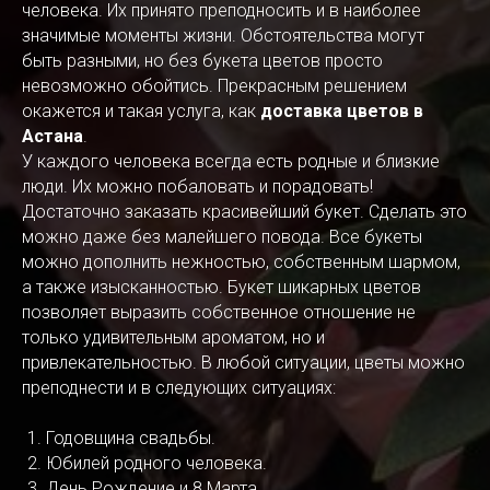
человека. Их принято преподносить и в наиболее
значимые моменты жизни. Обстоятельства могут
быть разными, но без букета цветов просто
невозможно обойтись. Прекрасным решением
окажется и такая услуга, как
доставка цветов в
Астана
.
У каждого человека всегда есть родные и близкие
люди. Их можно побаловать и порадовать!
Достаточно заказать красивейший букет. Сделать это
можно даже без малейшего повода. Все букеты
можно дополнить нежностью, собственным шармом,
а также изысканностью. Букет шикарных цветов
позволяет выразить собственное отношение не
только удивительным ароматом, но и
привлекательностью. В любой ситуации, цветы можно
преподнести и в следующих ситуациях:
Годовщина свадьбы.
Юбилей родного человека.
День Рождение и 8 Марта.