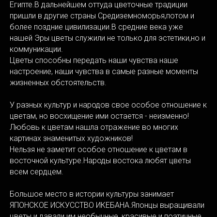
Египте.В дальнейшем оттуда цветочные традиции
пришли в другие страны Средиземноморья,потом и
более поздние цивилизации.В средние века уже
нашей Эры цветы служили не только для эстетики,но и
коммуникации.
Цветы способны передать наши чувства наше
настроение, наши чувства в самые разные моменты
жизненных обстоятельств.
У разных культур и народов свое особое отношение к
цветам, но восхищение ими остается - неизменно!
Любовь к цветам нашла отражение во многих
картинах знаменитых художников!
Нельзя не заметит особое отношение к цветам в
восточной культуре.Народы востока любят цветы
всем сердцем.
Большое место в истории культуры занимает
ЯПОНСКОЕ ИСКУССТВО ИКЕБАНА.Японцы выращивали
цветы и давали им необычные, красивые и поэтичные