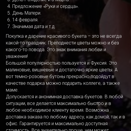
Предложение «Руки и сердца».
День Матери.
14 февраля.
Значимая дата и т.д.
Покупка и дарение красивого букета – это не всегда
какой-то праздник. Преподнести цветы можно и без
какого-то повода. Это знак внимания любви и
уважения!
Большой популярностью пользуется и Фуксия. Это
малиновые, вишневые и достаточно яркие цветы. А
вот темно-розовые бутоны прекрасно подойдут в
качестве подарка можно подарить коллеге, а также
маме.
Допускается и анонимная доставка букетов. В любой
ситуации, все делается максимально быстро и в
любое необходимое клиенту время. Возможна
доставка заказа по любому адресу, как домой, так и в
офис. Гарантируется и максимально доступная
стоимость. Все значительно проще, чем может