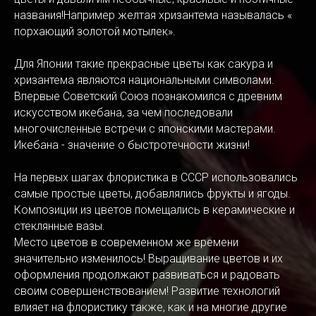
названия!Например желтая хризантема называлась «
порхающий золотой мотылек».
Для Японии такие прекрасные цветы как сакура и
хризантема являются национальными символами.
Впервые Советский Союз познакомился с древним
искусством икебана, за чем последовали
многочисленные встречи с японскими мастерами.
Икебана - значение о быстротечности жизни!
На первых шагах флористика в СССР использовались
самые простые цветы, добавлялись фрукты и ягоды.
Композиции из цветов помещались в керамические и
стеклянные вазы.
Место цветов в современном же времени
значительно изменилось! Выращивание цветов и их
оформления продолжают развиваться и радовать
своим совершенствованием! Развитие технологий
влияет на флористику также, как и на многие другие