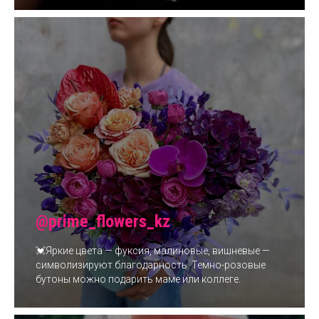
@prime_flowers_kz
💓Яркие цвета — фуксия, малиновые, вишневые —
символизируют благодарность. Темно-розовые
бутоны можно подарить маме или коллеге.