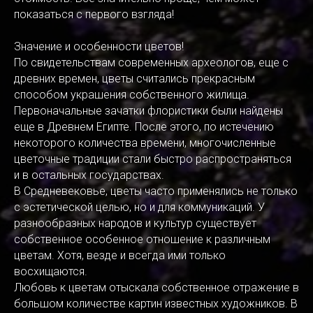
показаться с первого взгляда!
Значение и особенности цветов!
По свидетельствам современных археологов, еще с
древних времен, цветы считались прекрасным
способом украшения собственного жилища.
Первоначальные зачатки флористики были найдены
еще в Древнем Египте. После этого, по истечению
некоторого количества времени, многочисленные
цветочные традиции стали быстро распространяться
и в остальных государствах.
В Средневековье, цветы часто применялись не только
с эстетической целью, но и для коммуникаций. У
разнообразных народов и культур существует
собственное особенное отношение к различным
цветам. Хотя, везде и всегда ими только
восхищаются.
Любовь к цветам отыскала собственное отражение в
большом количестве картин известных художников. В