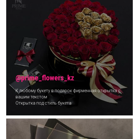
@prime_flowers_kz
К любому букету в подарок фирменная открытка с
вашим текстом
Открытка под стиль букета