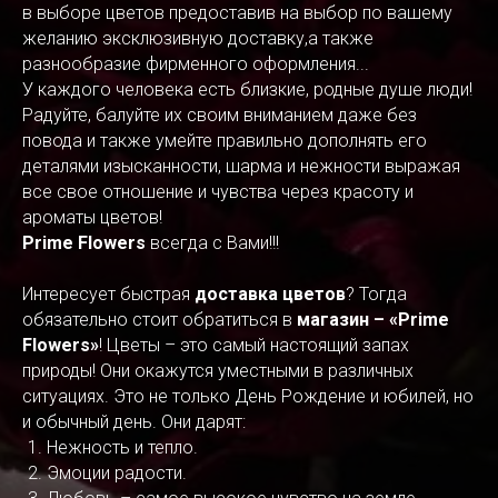
в выборе цветов предоставив на выбор по вашему
желанию эксклюзивную доставку,а также
разнообразие фирменного оформления...
У каждого человека есть близкие, родные душе люди!
Радуйте, балуйте их своим вниманием даже без
повода и также умейте правильно дополнять его
деталями изысканности, шарма и нежности выражая
все свое отношение и чувства через красоту и
ароматы цветов!
Prime Flowers
всегда с Вами!!!
Интересует быстрая
доставка цветов
? Тогда
обязательно стоит обратиться в
магазин – «Prime
Flowers»
! Цветы – это самый настоящий запах
природы! Они окажутся уместными в различных
ситуациях. Это не только День Рождение и юбилей, но
и обычный день. Они дарят:
Нежность и тепло.
Эмоции радости.