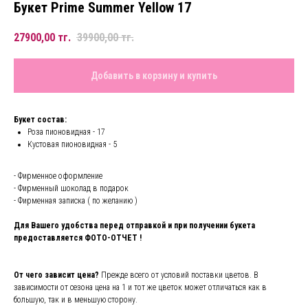
Букет Prime Summer Yellow 17
27900,00
тг.
39900,00
тг.
Добавить в корзину и купить
Букет состав:
Роза пионовидная - 17
Кустовая пионовидная - 5
- Фирменное оформление
- Фирменный шоколад в подарок
- Фирменная записка ( по желанию )
Для Вашего удобства перед отправкой и при получении букета
предоставляется ФОТО-ОТЧЕТ !
От чего зависит цена?
Прежде всего от условий поставки цветов. В
зависимости от сезона цена на 1 и тот же цветок может отличаться как в
большую, так и в меньшую сторону.